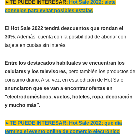
►TE PUEDE INTERESAR:
Hot Sale 2022: siete
consejos para evitar posibles estafas
El Hot Sale 2022 tendrá descuentos que rondan el
30%.
Además, cuenta con la posibilidad de abonar con
tarjeta en cuotas sin interés.
Entre los destacados habituales se encuentran los
celulares y los televisores
, pero también los productos de
consumo diario. A su vez, en esta edición de Hot Sale
anunciaron que se van a encontrar ofertas en
“electrodomésticos, vuelos, hoteles, ropa, decoración
y mucho más”.
►TE PUEDE INTERESAR: Hot Sale 2022: qué día
termina el evento online de comercio electrónico