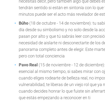
necesitas decir, pero también algo que debes e
tendrán sentido si están en sintonía con lo que t
minutos puede ser el acto más revelador de es
Búho
(18 de octubre - 14 de noviembre): tu sabi
día desde su simbolismo y no solo desde la acci
pasan por alto y que tú sabrás leer con precisió
necesidad de aislarte ni desconectarte de los 
panorama completo antes de elegir. Este martes
pero con total conciencia
Pavo Real
(15 de noviembre - 12 de diciembre): 
esencial al mismo tiempo, si sabes mirar con oj
cuando eliges rodearte de belleza real, no impos
vulnerabilidad, te liberas de un viejo rol que ya
cuando decides honrar lo que fuiste sin aferrarte
que estás empezando a reconocer en ti