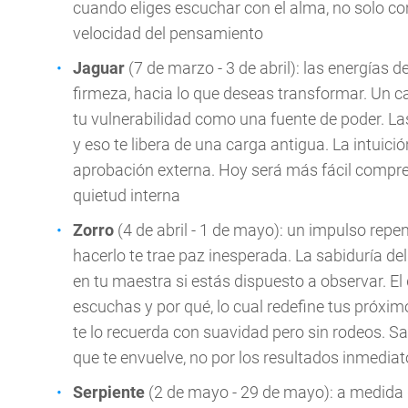
cuando eliges escuchar con el alma, no solo con 
velocidad del pensamiento
Jaguar
(7 de marzo - 3 de abril): las energías d
firmeza, hacia lo que deseas transformar. Un
tu vulnerabilidad como una fuente de poder. La
y eso te libera de una carga antigua. La intuic
aprobación externa. Hoy será más fácil compre
quietud interna
Zorro
(4 de abril - 1 de mayo): un impulso repen
hacerlo te trae paz inesperada. La sabiduría de
en tu maestra si estás dispuesto a observar. El
escuchas y por qué, lo cual redefine tus próximo
te lo recuerda con suavidad pero sin rodeos. S
que te envuelve, no por los resultados inmedia
Serpiente
(2 de mayo - 29 de mayo): a medida q