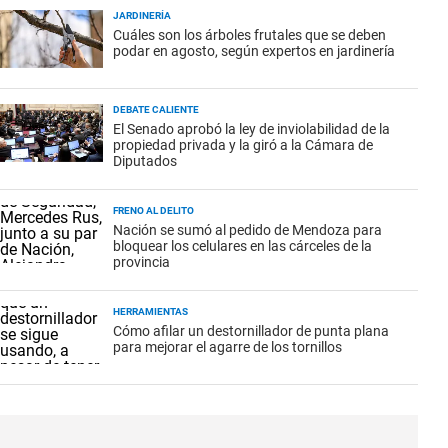
JARDINERÍA
Cuáles son los árboles frutales que se deben
podar en agosto, según expertos en jardinería
DEBATE CALIENTE
El Senado aprobó la ley de inviolabilidad de la
propiedad privada y la giró a la Cámara de
Diputados
FRENO AL DELITO
Nación se sumó al pedido de Mendoza para
bloquear los celulares en las cárceles de la
provincia
HERRAMIENTAS
Cómo afilar un destornillador de punta plana
para mejorar el agarre de los tornillos