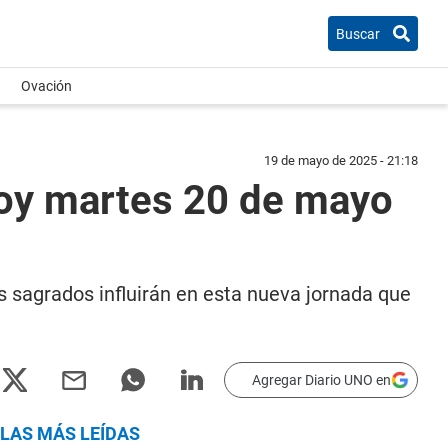
Buscar
Ovación
19 de mayo de 2025 - 21:18
hoy martes 20 de mayo
 sagrados influirán en esta nueva jornada que
Agregar Diario UNO en
LAS MÁS LEÍDAS