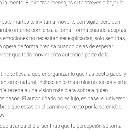
la mente. El aire trae mensajes si te atreves a bajar la
e este martes te invitan a moverte con sigilo, pero con
 cambio interno comienza a tomar forma cuando aceptas
s emociones no necesitan ser explicadas, solo sentidas,
ión opera de forma precisa cuando dejas de esperar
nder que todo movimiento auténtico parte de la
tino te lleva a querer organizar lo que has postergado, y
l entorno natural, incluso en lo más mínimo, se convierte
 día te regala una visión más clara sobre a quién
s pasos. El autocuidado no es lujo, es base: el universo
abrás que estás en el camino correcto por la serenidad
tos
ue avanza el día, sentirás que tu percepción se torna