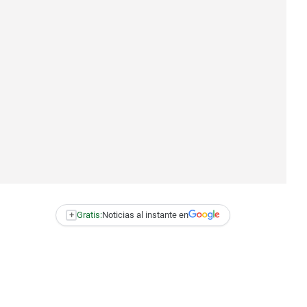
+
Gratis:
Noticias al instante en