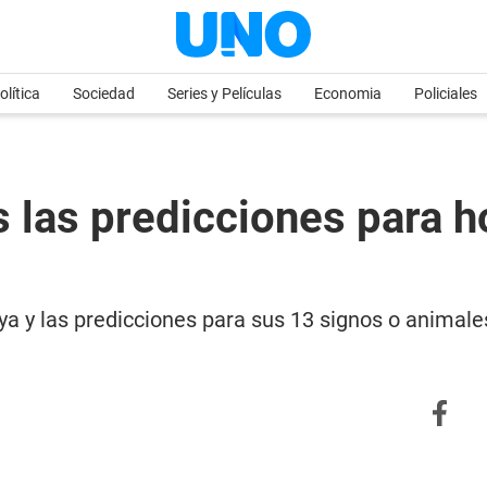
olítica
Sociedad
Series y Películas
Economia
Policiales
 las predicciones para 
 y las predicciones para sus 13 signos o animales