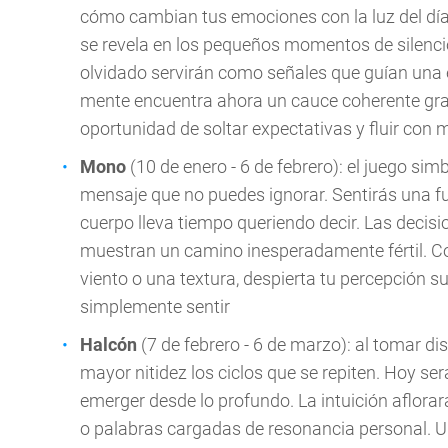
cómo cambian tus emociones con la luz del día. 
se revela en los pequeños momentos de silenc
olvidado servirán como señales que guían una e
mente encuentra ahora un cauce coherente graci
oportunidad de soltar expectativas y fluir con
Mono
(10 de enero - 6 de febrero): el juego sim
mensaje que no puedes ignorar. Sentirás una f
cuerpo lleva tiempo queriendo decir. Las decisi
muestran un camino inesperadamente fértil. Con
viento o una textura, despierta tu percepción sut
simplemente sentir
Halcón
(7 de febrero - 6 de marzo): al tomar di
mayor nitidez los ciclos que se repiten. Hoy se
emerger desde lo profundo. La intuición aflorar
o palabras cargadas de resonancia personal. 