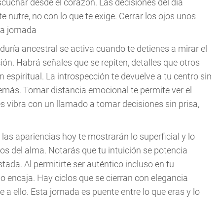
scuchar desde el corazón. Las decisiones del día
e nutre, no con lo que te exige. Cerrar los ojos unos
ta jornada
duría ancestral se activa cuando te detienes a mirar el
ón. Habrá señales que se repiten, detalles que otros
n espiritual. La introspección te devuelve a tu centro sin
demás. Tomar distancia emocional te permite ver el
 vibra con un llamado a tomar decisiones sin prisa,
las apariencias hoy te mostrarán lo superficial y lo
os del alma. Notarás que tu intuición se potencia
tada. Al permitirte ser auténtico incluso en tu
 no encaja. Hay ciclos que se cierran con elegancia
 a ello. Esta jornada es puente entre lo que eras y lo