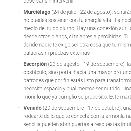
observar sin intervenir
Murciélago
(24 de julio - 22 de agosto): sentir
no puedes sostener con tu energía vital. La noc
medio del ruido diurno. Hay una conexión sutil 
desde otros planos, si te abres a percibirlas. Tu
donde nadie te exige ser otra cosa que tú mism
palabras ni pruebas externas
Escorpión
(23 de agosto - 19 de septiembre): 
obstáculo, sino portal hacia una mayor profundi
patrones que por fin estás listo para transforma
necesita espacio y cuál merece ser nutrido. Una 
morir lo que ya cumplió su propósito. Este mart
Venado
(20 de septiembre - 17 de octubre): u
rodearte de lo que te conecta con la armonía na
sencilla pueden abrir puertas a respuestas int