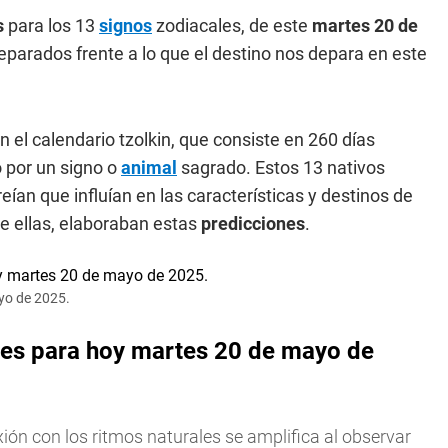
s
para los 13
signos
zodiacales, de este
martes 20 de
reparados frente a lo que el destino nos depara en este
 el calendario tzolkin, que consiste en 260 días
o por un signo o
animal
sagrado. Estos 13 nativos
eían que influían en las características y destinos de
de ellas, elaboraban estas
predicciones
.
yo de 2025.
nes para hoy martes 20 de mayo de
xión con los ritmos naturales se amplifica al observar