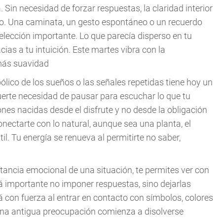
Sin necesidad de forzar respuestas, la claridad interior
io. Una caminata, un gesto espontáneo o un recuerdo
lección importante. Lo que parecía disperso en tu
as a tu intuición. Este martes vibra con la
 más suavidad
bólico de los sueños o las señales repetidas tiene hoy un
uerte necesidad de pausar para escuchar lo que tu
ones nacidas desde el disfrute y no desde la obligación
ectarte con lo natural, aunque sea una planta, el
il. Tu energía se renueva al permitirte no saber,
stancia emocional de una situación, te permites ver con
rá importante no imponer respuestas, sino dejarlas
á con fuerza al entrar en contacto con símbolos, colores
Una antigua preocupación comienza a disolverse