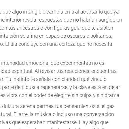
ás que algo intangible cambia en ti al aceptar lo que ya
he interior revela respuestas que no habrían surgido en
con tus ancestros o con figuras guía que te asisten
 intuición se afina en espacios oscuros o solitarios,
o. El día concluye con una certeza que no necesita
la intensidad emocional que experimentas no es
dad espiritual. Al revisar tus reacciones, encuentras
r. Tu instinto te señala con claridad qué vínculo
parte de ti busca regenerarse, y la clave está en dejar
es vibra con el poder de elegirte sin culpa y sin drama
na dulzura serena permea tus pensamientos si eliges
tural. El arte, la música o incluso una conversación
uitivas que esperaban manifestarse. Hay algo que