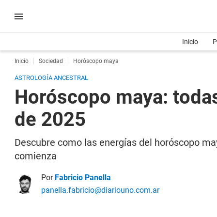
Inicio
P
Inicio
Sociedad
Horóscopo maya
ASTROLOGÍA ANCESTRAL
Horóscopo maya: todas
de 2025
Descubre como las energías del horóscopo maya
comienza
Por
Fabricio Panella
panella.fabricio@diariouno.com.ar