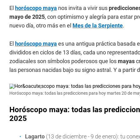
El
horóscopo maya
nos invita a vivir sus
prediccione
mayo de 2025
, con optimismo y alegría para estar p
nuevo día, otro más en el
Mes de la Serpiente
.
El
horóscopo maya
es una antigua práctica basada en
divididos en ciclos de 13 días, cada uno representad
zodiacales son símbolos poderosos que los
mayas
cr
las personas nacidas bajo su signo astral. Y a partir 
Horóscopo maya: todas las predicciones para hoy martes 20 de ma
Horóscopo maya: todas las prediccio
2025
Lagarto
(13 de diciembre - 9 de enero): tu cone