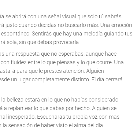
día se abrirá con una señal visual que solo tú sabrás
erá justo cuando decidas no buscarlo más. Una emoción
 espontáneo. Sentirás que hay una melodía guiando tus
gará sola, sin que debas provocarla
irás una respuesta que no esperabas, aunque hace
con fluidez entre lo que piensas y lo que ocurre. Una
astará para que le prestes atención. Alguien
esde un lugar completamente distinto. El día cerrará
 la belleza estará en lo que no habías considerado
á a replantear lo que dabas por hecho. Alguien se
anal inesperado. Escucharás tu propia voz con más
 la sensación de haber visto el alma del día