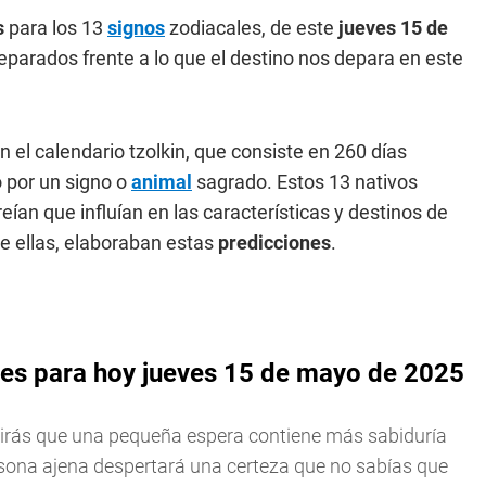
s
para los 13
signos
zodiacales, de este
jueves 15 de
reparados frente a lo que el destino nos depara en este
 el calendario tzolkin, que consiste en 260 días
o por un signo o
animal
sagrado. Estos 13 nativos
eían que influían en las características y destinos de
de ellas, elaboraban estas
predicciones
.
es para hoy jueves 15 de mayo de 2025
brirás que una pequeña espera contiene más sabiduría
rsona ajena despertará una certeza que no sabías que