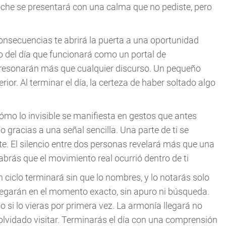
oche se presentará con una calma que no pediste, pero
n consecuencias te abrirá la puerta a una oportunidad
o del día que funcionará como un portal de
 resonarán más que cualquier discurso. Un pequeño
or. Al terminar el día, la certeza de haber soltado algo
 cómo lo invisible se manifiesta en gestos que antes
 gracias a una señal sencilla. Una parte de ti se
te. El silencio entre dos personas revelará más que una
brás que el movimiento real ocurrió dentro de ti
n ciclo terminará sin que lo nombres, y lo notarás solo
 llegarán en el momento exacto, sin apuro ni búsqueda.
 si lo vieras por primera vez. La armonía llegará no
olvidado visitar. Terminarás el día con una comprensión