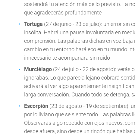
sostendrá tu atención más de lo previsto. La n
que agradecerás profundamente
Tortuga
(27 de junio - 23 de julio): un error si
insólita. Habrá una pausa involuntaria en medi
comprensión. Las palabras dichas en voz baja
cambio en tu entorno hará eco en tu mundo interi
innecesario te acompañará sin ruido
Murciélago
(24 de julio - 22 de agosto): verás
ignorabas. Lo que parecía lejano cobrará sentido
activará al ver algo aparentemente insignifican
larga conversación. Cuando todo se detenga, sa
Escorpión
(23 de agosto - 19 de septiembre): u
por lo liviano que se siente todo. Las palabras
Observarás algo repetido con ojos nuevos, como
desde afuera, sino desde un rincón que habías 