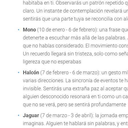
habitaba en ti. Observarás un patrón repetido 
claro. Un instante de contemplación revelará una
sentirás que una parte tuya se reconcilia con a
Mono
(10 de enero - 6 de febrero): una frase que
detenerte a escuchar más allá de las palabras.
que no habías considerado. El movimiento const
Un recuerdo llegará sin tristeza, solo como señ
ligereza que no esperabas
Halcón
(7 de febrero - 6 de marzo): un gesto 
varias direcciones. La sincronía de eventos te
invisible. Sentirás una extraña paz al aceptar 
alguien desconocido resonará en ti como un can
que no se verá, pero se sentirá profundamente
Jaguar
(7 de marzo - 3 de abril): la jornada em
imaginas. Alguien te hablará sin palabras, y e