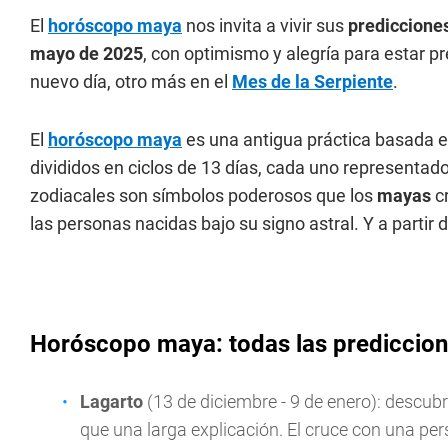
El
horóscopo maya
nos invita a vivir sus
prediccione
mayo de 2025
, con optimismo y alegría para estar p
nuevo día, otro más en el
Mes de la Serpiente
.
El
horóscopo maya
es una antigua práctica basada en
divididos en ciclos de 13 días, cada uno representad
zodiacales son símbolos poderosos que los
mayas
cr
las personas nacidas bajo su signo astral. Y a partir 
Horóscopo maya: todas las prediccion
Lagarto
(13 de diciembre - 9 de enero): descu
que una larga explicación. El cruce con una pe