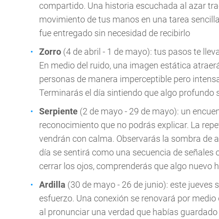
compartido. Una historia escuchada al azar tr
movimiento de tus manos en una tarea sencilla 
fue entregado sin necesidad de recibirlo
Zorro
(4 de abril - 1 de mayo): tus pasos te lle
En medio del ruido, una imagen estática atraerá 
personas de manera imperceptible pero intensa. 
Terminarás el día sintiendo que algo profundo s
Serpiente
(2 de mayo - 29 de mayo): un encue
reconocimiento que no podrás explicar. La rep
vendrán con calma. Observarás la sombra de al
día se sentirá como una secuencia de señales o
cerrar los ojos, comprenderás que algo nuevo h
Ardilla
(30 de mayo - 26 de junio): este jueves s
esfuerzo. Una conexión se renovará por medio de
al pronunciar una verdad que habías guardado