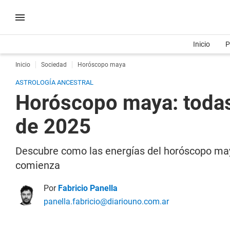
Inicio
P
Inicio
Sociedad
Horóscopo maya
ASTROLOGÍA ANCESTRAL
Horóscopo maya: todas
de 2025
Descubre como las energías del horóscopo maya
comienza
Por
Fabricio Panella
panella.fabricio@diariouno.com.ar