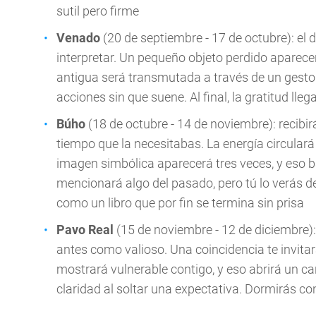
sutil pero firme
Venado
(20 de septiembre - 17 de octubre): el 
interpretar. Un pequeño objeto perdido aparec
antigua será transmutada a través de un gesto
acciones sin que suene. Al final, la gratitud lle
Búho
(18 de octubre - 14 de noviembre): recib
tiempo que la necesitabas. La energía circulará 
imagen simbólica aparecerá tres veces, y eso b
mencionará algo del pasado, pero tú lo verás d
como un libro que por fin se termina sin prisa
Pavo Real
(15 de noviembre - 12 de diciembre):
antes como valioso. Una coincidencia te invitar
mostrará vulnerable contigo, y eso abrirá un c
claridad al soltar una expectativa. Dormirás con