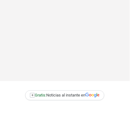
+
Gratis:
Noticias al instante en