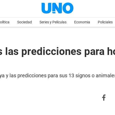
olítica
Sociedad
Series y Películas
Economia
Policiales
 las predicciones para h
 y las predicciones para sus 13 signos o animales