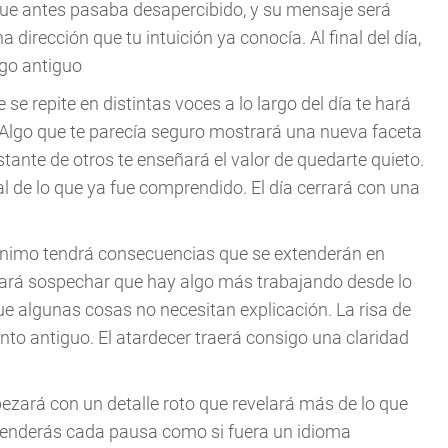
que antes pasaba desapercibido, y su mensaje será
 dirección que tu intuición ya conocía. Al final del día,
lgo antiguo
 se repite en distintas voces a lo largo del día te hará
 Algo que te parecía seguro mostrará una nueva faceta
ante de otros te enseñará el valor de quedarte quieto.
al de lo que ya fue comprendido. El día cerrará con una
mínimo tendrá consecuencias que se extenderán en
 hará sospechar que hay algo más trabajando desde lo
que algunas cosas no necesitan explicación. La risa de
to antiguo. El atardecer traerá consigo una claridad
pezará con un detalle roto que revelará más de lo que
ntenderás cada pausa como si fuera un idioma