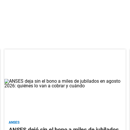
ANSES
ANSES dejó sin el bono a miles de jubilados