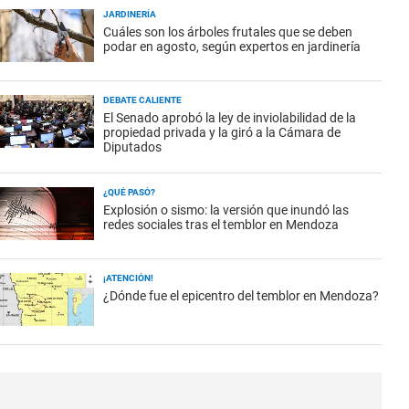
JARDINERÍA
Cuáles son los árboles frutales que se deben
podar en agosto, según expertos en jardinería
DEBATE CALIENTE
El Senado aprobó la ley de inviolabilidad de la
propiedad privada y la giró a la Cámara de
Diputados
¿QUÉ PASÓ?
Explosión o sismo: la versión que inundó las
redes sociales tras el temblor en Mendoza
¡ATENCIÓN!
¿Dónde fue el epicentro del temblor en Mendoza?