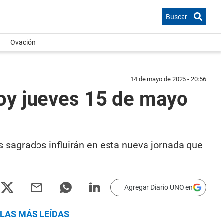
Buscar
Ovación
14 de mayo de 2025 - 20:56
oy jueves 15 de mayo
 sagrados influirán en esta nueva jornada que
Agregar Diario UNO en
LAS MÁS LEÍDAS