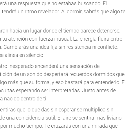
aerá una respuesta que no estabas buscando. El
tendrá un ritmo revelador. Al dormir, sabrás que algo te
varán hacia un lugar donde el tiempo parece detenerse.
tu atención con fuerza inusual. La energía fluirá entre
Cambiarás una idea fija sin resistencia ni conflicto.
e alinea en silencio
ntro inesperado encenderá una sensación de
etición de un sonido despertará recuerdos dormidos que
go más que su forma, y eso bastará para entenderlo. El
cultas esperando ser interpretadas. Justo antes de
a nacido dentro de ti
entirás que lo que das sin esperar se multiplica sin
 una coincidencia sutil. El aire se sentirá más liviano
 por mucho tiempo. Te cruzarás con una mirada que