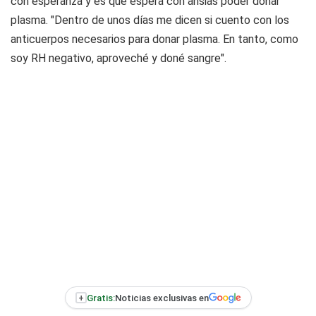
con esperanza y es que espera con ansias poder donar
plasma. "Dentro de unos días me dicen si cuento con los
anticuerpos necesarios para donar plasma. En tanto, como
soy RH negativo, aproveché y doné sangre".
+
Gratis:
Noticias exclusivas en