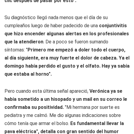
clic después de pasar por esto".
Su diagnóstico llegó nada menos que el día de su
cumpleaños luego de haber padecido de una
conjuntivitis
que hizo encender algunas alertas en los profesionales
que la atendieron
. De a poco se fueron sumando
síntomas: "
Primero me empezó a doler todo el cuerpo,
al día siguiente, era muy fuerte el dolor de cabeza. Ya el
domingo había perdido el gusto y el olfato. Hay ya sabía
que estaba al horno".
Pero cuando esta última señal apareció,
Verónica ya se
había sometido a un hisopado y un mail en su correo le
confirmaba su positividad.
"Mi hermana por suerte es
pediatra y me calmó. Me dio algunas indicaciones sobre
cómo tenía que armar el bolso.
Es fundamental llevar la
pava eléctrica", detalla con gran sentido del humor