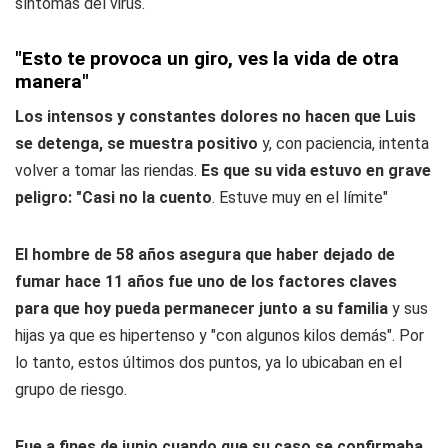
síntomas del virus.
"Esto te provoca un giro, ves la vida de otra
manera"
Los intensos y constantes dolores no hacen que Luis
se detenga, se muestra positivo
y, con paciencia, intenta
volver a tomar las riendas.
Es que su vida estuvo en grave
peligro: "Casi no la cuento
. Estuve muy en el límite"
El hombre de 58 años asegura que haber dejado de
fumar hace 11 años fue uno de los factores claves
para que hoy pueda permanecer junto a su familia
y sus
hijas ya que es hipertenso y "con algunos kilos demás". Por
lo tanto, estos últimos dos puntos, ya lo ubicaban en el
grupo de riesgo.
Fue a fines de junio cuando que su caso se confirmaba
,