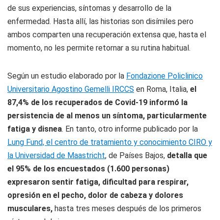
de sus experiencias, síntomas y desarrollo de la
enfermedad. Hasta allí, las historias son disímiles pero
ambos comparten una recuperación extensa que, hasta el
momento, no les permite retornar a su rutina habitual.
Según un estudio elaborado por la
Fondazione Policlinico
Universitario Agostino Gemelli IRCCS
en Roma, Italia,
el
87,4% de los recuperados de Covid-19 informó la
persistencia de al menos un síntoma, particularmente
fatiga y disnea
. En tanto, otro informe publicado por la
Lung Fund, el centro de tratamiento y conocimiento CIRO y
la Universidad de Maastricht
, de Países Bajos,
detalla que
el 95% de los encuestados (1.600 personas)
expresaron sentir fatiga, dificultad para respirar,
opresión en el pecho, dolor de cabeza y dolores
musculares,
hasta tres meses después de los primeros