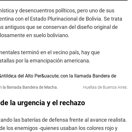
ística y desencuentros políticos, pero uno de sus
tina con el Estado Plurinacional de Bolivia. Se trata
s antiguos que se conservan del diseño original de
losamente en suelo boliviano.
entales terminó en el vecino país, hay que
batallas por la emancipación americana.
on la llamada Bandera de Macha.
Huellas de Buenos Aires.
de la urgencia y el rechazo
ndo las baterías de defensa frente al avance realista.
 de los enemigos -quienes usaban los colores rojo y