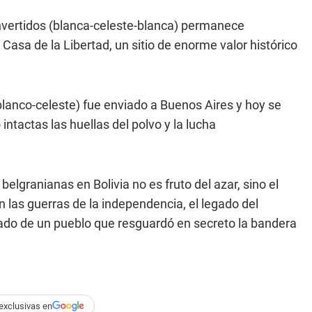
 invertidos (blanca-celeste-blanca) permanece
asa de la Libertad, un sitio de enorme valor histórico
-blanco-celeste) fue enviado a Buenos Aires y hoy se
intactas las huellas del polvo y la lucha
s
belgranianas en Bolivia no es fruto del azar, sino el
 las guerras de la independencia, el legado del
uidado de un pueblo que resguardó en secreto la bandera
exclusivas en