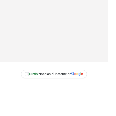
+
Gratis:
Noticias al instante en