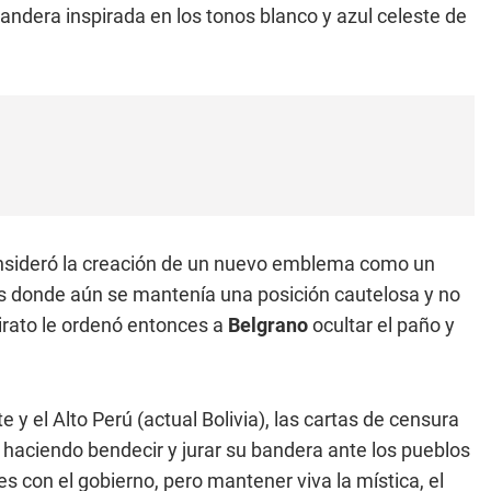
andera inspirada en los tonos blanco y azul celeste de
onsideró la creación de un nuevo emblema como un
s donde aún se mantenía una posición cautelosa y no
virato le ordenó entonces a
Belgrano
ocultar el paño y
 y el Alto Perú (actual Bolivia), las cartas de censura
haciendo bendecir y jurar su bandera ante los pueblos
s con el gobierno, pero mantener viva la mística, el