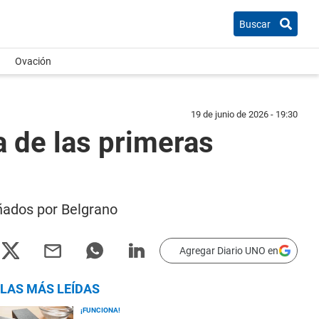
Buscar
Ovación
19 de junio de 2026 - 19:30
a de las primeras
ñados por Belgrano
Agregar Diario UNO en
LAS MÁS LEÍDAS
¡FUNCIONA!