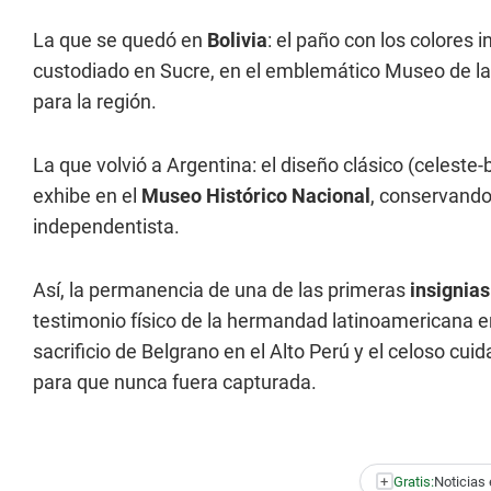
La que se quedó en
Bolivia
: el paño con los colores
custodiado en Sucre, en el emblemático Museo de la C
para la región.
La que volvió a Argentina: el diseño clásico (celeste
exhibe en el
Museo Histórico Nacional
, conservando 
independentista.
Así, la permanencia de una de las primeras
insignia
testimonio físico de la hermandad latinoamericana en
sacrificio de Belgrano en el Alto Perú y el celoso c
para que nunca fuera capturada.
+
Gratis:
Noticias 