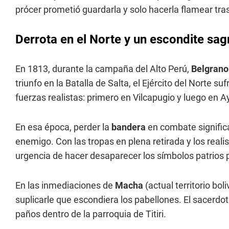
prócer prometió guardarla y solo hacerla flamear tras
Derrota en el Norte y un escondite sa
En 1813, durante la campaña del Alto Perú,
Belgran
triunfo en la Batalla de Salta, el Ejército del Norte s
fuerzas realistas: primero en Vilcapugio y luego en
En esa época, perder la
bandera
en combate signific
enemigo. Con las tropas en plena retirada y los realis
urgencia de hacer desaparecer los símbolos patrios 
En las inmediaciones de
Macha
(actual territorio bo
suplicarle que escondiera los pabellones. El sacerdot
paños dentro de la parroquia de Titiri.