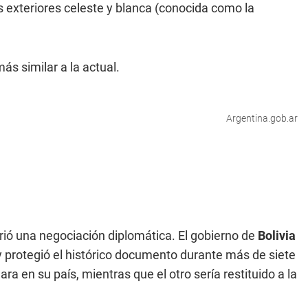
as exteriores celeste y blanca (conocida como la
más similar a la actual.
Argentina.gob.ar
 abrió una negociación diplomática. El gobierno de
Bolivia
y protegió el histórico documento durante más de siete
 en su país, mientras que el otro sería restituido a la