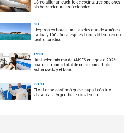
Cómo afilar un cuchillo de cocina: tres opciones
sin herramientas profesionales
ISLA
Llegaron en bote a una isla desierta de América
Latina y 100 años después la convirtieron en un
centro turístico
ANSES
Jubilación mínima de ANSES en agosto 2026:
cuál es el monto total de cobro con el haber
actualizado y el bono
IGLESIA
El Vaticano confirmó que el papa León XIV
visitará a la Argentina en noviembre