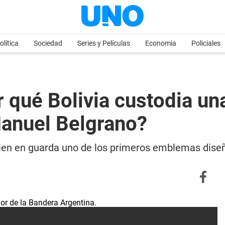
olítica
Sociedad
Series y Películas
Economia
Policiales
r qué Bolivia custodia un
anuel Belgrano?
 tien en guarda uno de los primeros emblemas dise