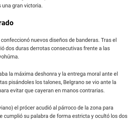
 una gran victoria.
grado
o
confeccionó nuevos diseños de banderas. Tras el
ufrió dos duras derrotas consecutivas frente a las
 Ayohúma.
aba la máxima deshonra y la entrega moral ante el
tas pisándoles los talones, Belgrano se vio ante la
para evitar que cayeran en manos contrarias.
liviano) el prócer acudió al párroco de la zona para
e cumplió su palabra de forma estricta y ocultó los dos