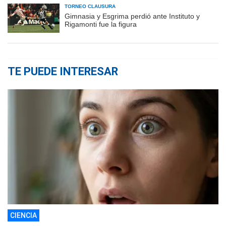
TORNEO CLAUSURA
Gimnasia y Esgrima perdió ante Instituto y
Rigamonti fue la figura
TE PUEDE INTERESAR
CIENCIA