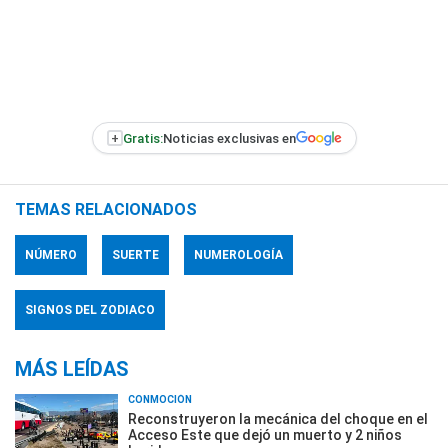
+
Gratis:
Noticias exclusivas en
TEMAS RELACIONADOS
NÚMERO
SUERTE
NUMEROLOGÍA
SIGNOS DEL ZODIACO
MÁS LEÍDAS
CONMOCIÓN
Reconstruyeron la mecánica del choque en el
Acceso Este que dejó un muerto y 2 niños