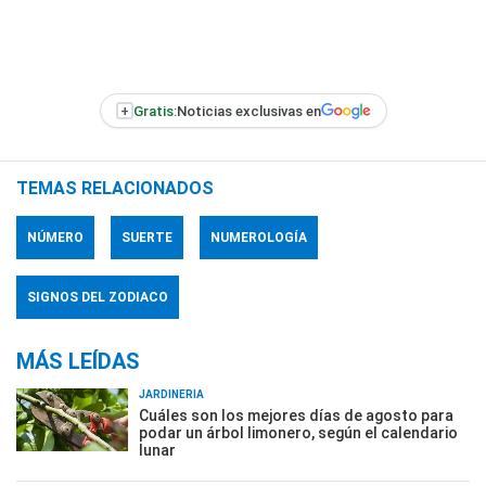
+
Gratis:
Noticias exclusivas en
TEMAS RELACIONADOS
NÚMERO
SUERTE
NUMEROLOGÍA
SIGNOS DEL ZODIACO
MÁS LEÍDAS
JARDINERÍA
Cuáles son los mejores días de agosto para
podar un árbol limonero, según el calendario
lunar