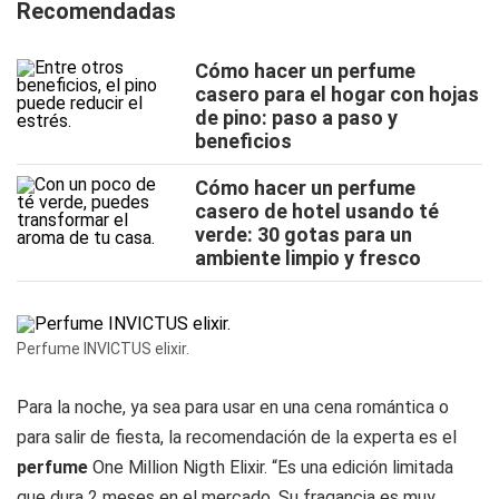
Recomendadas
Cómo hacer un perfume
casero para el hogar con hojas
de pino: paso a paso y
beneficios
Cómo hacer un perfume
casero de hotel usando té
verde: 30 gotas para un
ambiente limpio y fresco
Perfume INVICTUS elixir.
Para la noche, ya sea para usar en una cena romántica o
para salir de fiesta, la recomendación de la experta es el
perfume
One Million Nigth Elixir
. “Es una edición limitada
que dura 2 meses en el mercado. Su fragancia es muy