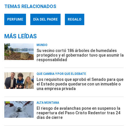
TEMAS RELACIONADOS
PERFUME
DÍA DEL PADRE
REGALO
MÁS LEÍDAS
MUNDO
Su vecino cortó 186 árboles de humedales
protegidos y el gobernador tuvo que asumir la
responsabilidad
QUÉ CAMBIA Y POR QUÉ EL DEBATE
Los requisitos que aprobó el Senado para que
el Estado pueda quedarse con un inmueble o
una empresa privada
ALTA MONTAÑA
El riesgo de avalanchas pone en suspenso la
reapertura del Paso Cristo Redentor tras 24
días de cierre