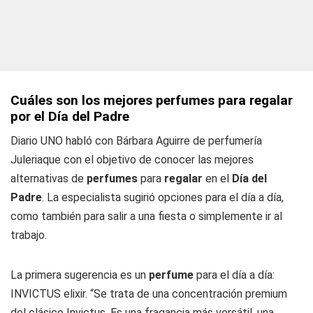
Cuáles son los mejores perfumes para regalar
por el Día del Padre
Diario UNO
habló con Bárbara Aguirre de perfumería
Juleriaque con el objetivo de conocer las mejores
alternativas de
perfumes
para
regalar
en el
Día del
Padre
. La especialista sugirió opciones para el día a día,
como también para salir a una fiesta o simplemente ir al
trabajo.
La primera sugerencia es un
perfume
para el día a día:
INVICTUS elixir
. “Se trata de una concentración premium
del clásico Invictus. Es una fragancia más versátil, una