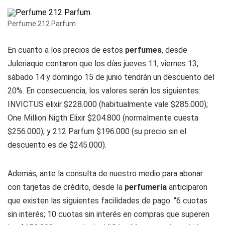
Perfume 212 Parfum.
En cuanto a los precios de estos
perfumes
, desde
Juleriaque contaron que los días jueves 11, viernes 13,
sábado 14 y domingo 15 de junio tendrán un descuento del
20%. En consecuencia, los valores serán los siguientes:
INVICTUS elixir $228.000 (habitualmente vale $285.000);
One Million Nigth Elixir $204.800 (normalmente cuesta
$256.000); y 212 Parfum $196.000 (su precio sin el
descuento es de $245.000).
Además, ante la consulta de nuestro medio para abonar
con tarjetas de crédito, desde la
perfumería
anticiparon
que existen las siguientes facilidades de pago: “6 cuotas
sin interés; 10 cuotas sin interés en compras que superen