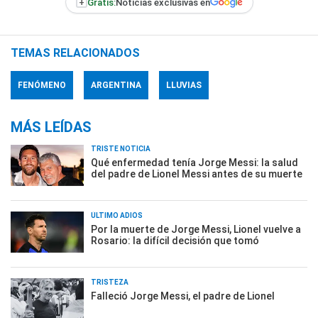
+
Gratis:
Noticias exclusivas en
TEMAS RELACIONADOS
FENÓMENO
ARGENTINA
LLUVIAS
MÁS LEÍDAS
TRISTE NOTICIA
Qué enfermedad tenía Jorge Messi: la salud
del padre de Lionel Messi antes de su muerte
ÚLTIMO ADIÓS
Por la muerte de Jorge Messi, Lionel vuelve a
Rosario: la difícil decisión que tomó
TRISTEZA
Falleció Jorge Messi, el padre de Lionel