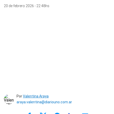
20 de febrero 2026 - 22:48hs
Por
Valentina Araya
araya.valentina@diariouno.com.ar