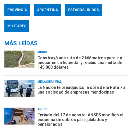
PROVINCIA
ARGENTINA
ESTADOS UNIDOS
MILITARES
MÁS LEÍDAS
MUNDO
Construyó una ruta de 2 kilómetros para ir a
pescar en un humedal y recibió una multa de
145.000 dólares
MEGAOBRA VIAL
La Nación le preadjudicó la obra de la Ruta 7 a
una sociedad de empresas mendocinas
ANSES
Feriado del 17 de agosto: ANSES modificó el
esquema de cobros para jubilados y
pensionados