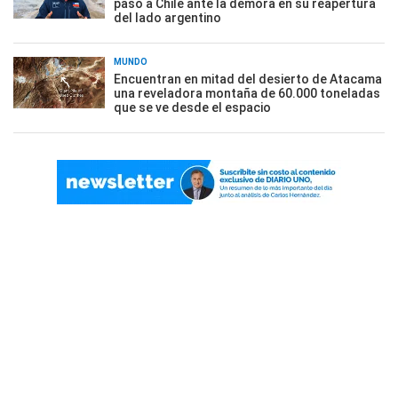
paso a Chile ante la demora en su reapertura
del lado argentino
MUNDO
Encuentran en mitad del desierto de Atacama
una reveladora montaña de 60.000 toneladas
que se ve desde el espacio