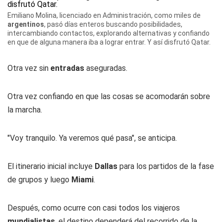
Emiliano Molina, licenciado en Administración, como miles de
argentinos
, pasó días enteros buscando posibilidades,
intercambiando contactos, explorando alternativas y confiando
en que de alguna manera iba a lograr entrar. Y así disfrutó Qatar.
Otra vez sin
entradas
aseguradas.
Otra vez confiando en que las cosas se acomodarán sobre
la marcha.
"Voy tranquilo. Ya veremos qué pasa", se anticipa.
El itinerario inicial incluye
Dallas
para los partidos de la fase
de grupos y luego
Miami
.
Después, como ocurre con casi todos los viajeros
mundialistas
, el destino dependerá del recorrido de la