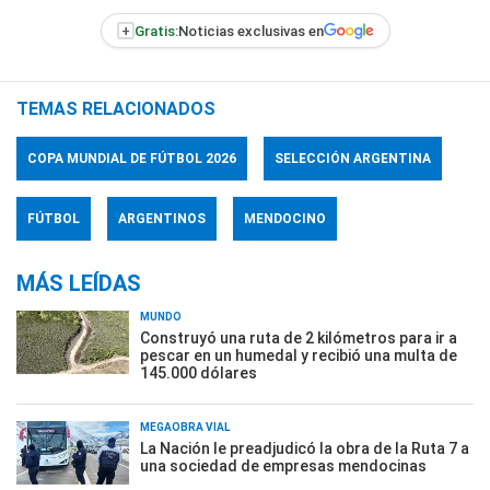
+
Gratis:
Noticias exclusivas en
TEMAS RELACIONADOS
COPA MUNDIAL DE FÚTBOL 2026
SELECCIÓN ARGENTINA
FÚTBOL
ARGENTINOS
MENDOCINO
MÁS LEÍDAS
MUNDO
Construyó una ruta de 2 kilómetros para ir a
pescar en un humedal y recibió una multa de
145.000 dólares
MEGAOBRA VIAL
La Nación le preadjudicó la obra de la Ruta 7 a
una sociedad de empresas mendocinas