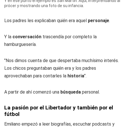
Y en ese punto el ejemplo es San Martín. Aquí, interprendando al
prócer y mostrando una foto de su infancia.
Los padres les explicaban quién era aquel
personaje
.
Y la
conversación
trascendía por completo la
hamburguesería.
"Nos dimos cuenta de que despertaba muchísimo interés.
Los chicos preguntaban quién era y los padres
aprovechaban para contarles la
historia
".
A partir de ahí comenzó una
búsqueda
personal.
La pasión por el Libertador y también por el
fútbol
Emiliano empezó a leer biografías, escuchar podcasts y