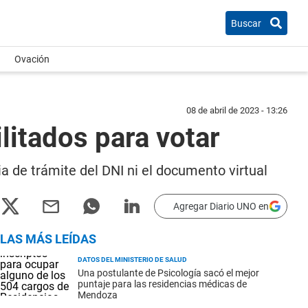
Buscar
Ovación
08 de abril de 2023 - 13:26
itados para votar
ia de trámite del DNI ni el documento virtual
Agregar Diario UNO en
LAS MÁS LEÍDAS
DATOS DEL MINISTERIO DE SALUD
Una postulante de Psicología sacó el mejor
puntaje para las residencias médicas de
Mendoza