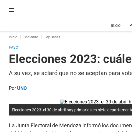
Inicio
P
Inicio
Sociedad
Ley Bases
PASO
Elecciones 2023: cuále
A su vez, se aclaró que no se aceptan para vota
Por
UNO
Elecciones 2023: el 30 de abril hay primarias en siete departament
La Junta Electoral de Mendoza informó los document