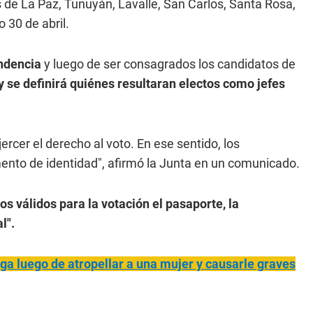
 de La Paz, Tunuyán, Lavalle, San Carlos, Santa Rosa,
 30 de abril.
endencia
y luego de ser consagrados los candidatos de
y se definirá quiénes resultaran electos como jefes
ercer el derecho al voto. En ese sentido, los
ento de identidad", afirmó la Junta en un comunicado.
 válidos para la votación el pasaporte, la
l".
uga luego de atropellar a una mujer y causarle graves