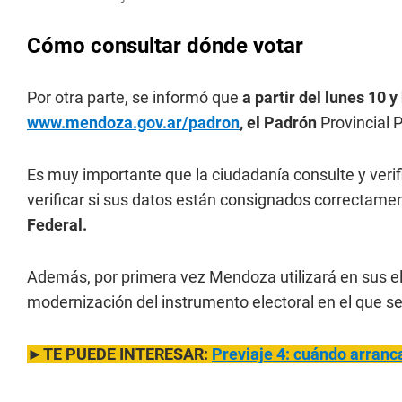
Cómo consultar dónde votar
Por otra parte, se informó que
a partir del lunes 10 y
www.mendoza.gov.ar/padron
, el Padrón
Provincial P
Es muy importante que la ciudadanía consulte y verifi
verificar si sus datos están consignados correctame
Federal.
Además, por primera vez Mendoza utilizará en sus el
modernización del instrumento electoral en el que se
►TE PUEDE INTERESAR:
Previaje 4: cuándo arranca