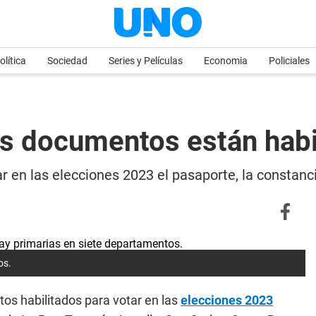
olítica
Sociedad
Series y Películas
Economia
Policiales
s documentos están habil
r en las elecciones 2023 el pasaporte, la constanc
os.
os habilitados para votar en las
elecciones 2023