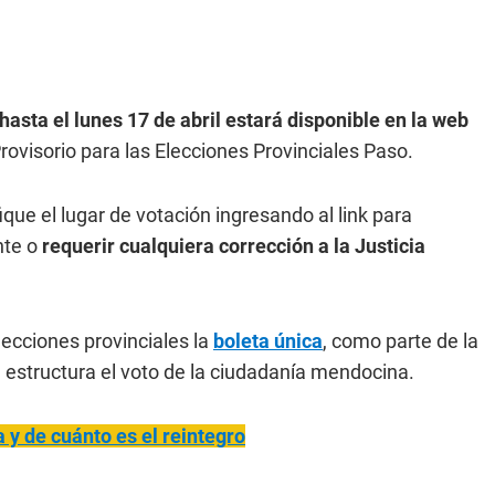
 hasta el lunes 17 de abril estará disponible en la web
rovisorio para las Elecciones Provinciales Paso.
que el lugar de votación ingresando al link para
nte o
requerir cualquiera corrección a la Justicia
ecciones provinciales la
boleta única
, como parte de la
 estructura el voto de la ciudadanía mendocina.
 y de cuánto es el reintegro