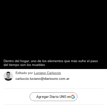
Dentro del hogar, uno de los elementos que más sufre el paso
del tiempo son los muebles
Editado por
Luciano Carluccio
carluccio.luciano@diariouno.com.ar
Agregar Diario UNO en