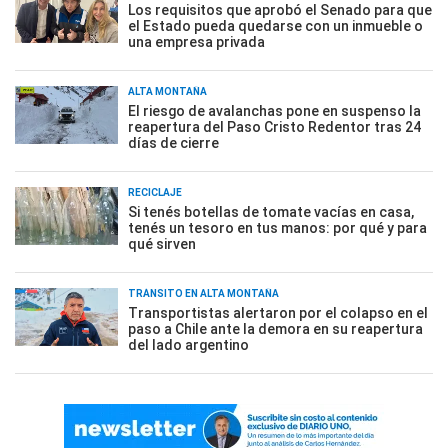
Los requisitos que aprobó el Senado para que
el Estado pueda quedarse con un inmueble o
una empresa privada
ALTA MONTAÑA
El riesgo de avalanchas pone en suspenso la
reapertura del Paso Cristo Redentor tras 24
días de cierre
RECICLAJE
Si tenés botellas de tomate vacías en casa,
tenés un tesoro en tus manos: por qué y para
qué sirven
TRÁNSITO EN ALTA MONTAÑA
Transportistas alertaron por el colapso en el
paso a Chile ante la demora en su reapertura
del lado argentino