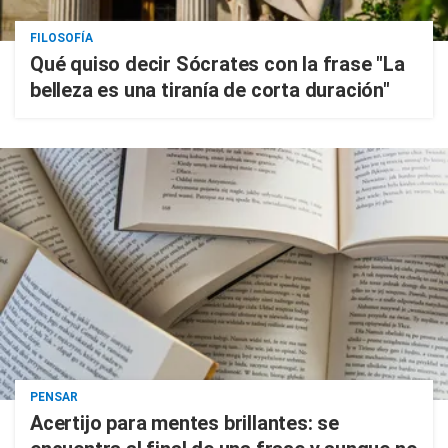
FILOSOFÍA
Qué quiso decir Sócrates con la frase "La
belleza es una tiranía de corta duración"
PENSAR
Acertijo para mentes brillantes: se