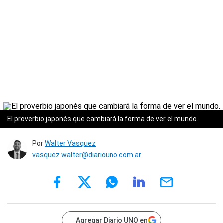
El proverbio japonés que cambiará la forma de ver el mundo.
Por
Walter Vasquez
vasquez.walter@diariouno.com.ar
Agregar Diario UNO en