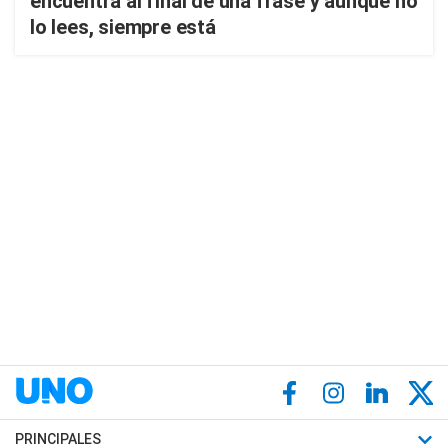
encuentra al final de una frase y aunque no
lo lees, siempre está
PRINCIPALES