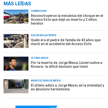
MÁS LEÍDAS
CONMOCIÓN
Reconstruyeron la mecánica del choque en el
Acceso Este que dejó un muerto y 2 niños
heridos
DOLOR EN LAS REDES
Quién era el padre de familia de 43 años que
murió en el accidente del Acceso Este
ÚLTIMO ADIÓS
Por la muerte de Jorge Messi, Lionel vuelve a
Rosario: la difícil decisión que tomó
MURIÓ EL PAPÁ DE MESSI
El último adiós a Jorge Messi, en la intimidad y
en absoluto hermetismo