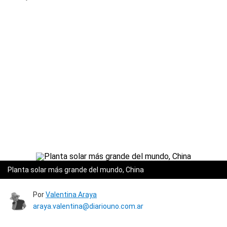
Planta solar más grande del mundo, China
Por
Valentina Araya
araya.valentina@diariouno.com.ar