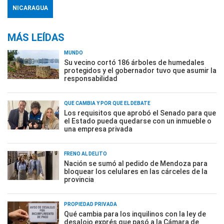
NICARAGUA
MÁS LEÍDAS
MUNDO
Su vecino cortó 186 árboles de humedales
protegidos y el gobernador tuvo que asumir la
responsabilidad
QUÉ CAMBIA Y POR QUÉ EL DEBATE
Los requisitos que aprobó el Senado para que
el Estado pueda quedarse con un inmueble o
una empresa privada
FRENO AL DELITO
Nación se sumó al pedido de Mendoza para
bloquear los celulares en las cárceles de la
provincia
PROPIEDAD PRIVADA
Qué cambia para los inquilinos con la ley de
desalojo exprés que pasó a la Cámara de