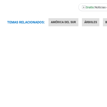
+
Gratis:
Noticias 
TEMAS RELACIONADOS:
AMÉRICA DEL SUR
ÁRBOLES
B