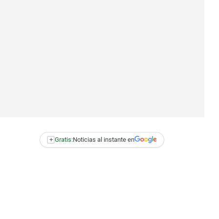
+
Gratis:
Noticias al instante en