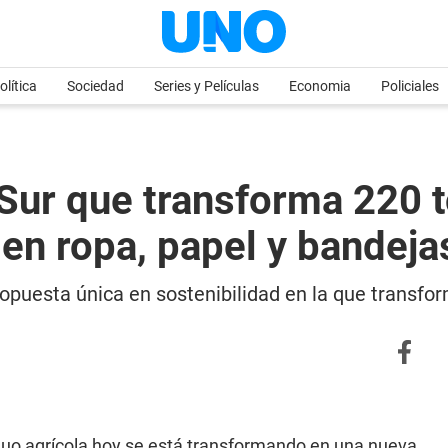
olítica
Sociedad
Series y Películas
Economia
Policiales
 Sur que transforma 220 
en ropa, papel y bandeja
opuesta única en sostenibilidad en la que transfor
duo agrícola hoy se está transformando en una nueva