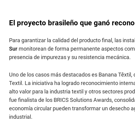
El proyecto brasileño que ganó recono
Para garantizar la calidad del producto final, las ins
Sur
monitorean de forma permanente aspectos como la
presencia de impurezas y su resistencia mecánica.
Uno de los casos más destacados es Banana Têxtil, d
Textil. La iniciativa ha logrado reconocimiento inter
alto valor para la industria textil y otros sectores pr
fue finalista de los BRICS Solutions Awards, consol
economía circular pueden transformar un desecho agr
industrial.