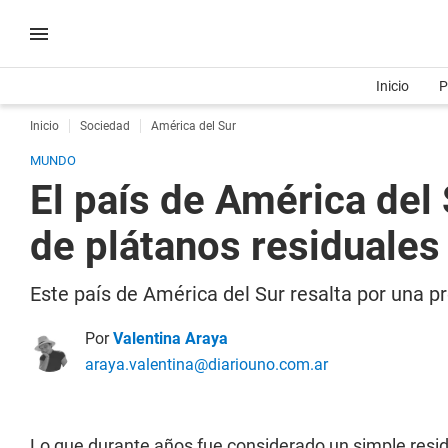
Inicio
P
Inicio
Sociedad
América del Sur
MUNDO
El país de América del
de plátanos residuales 
Este país de América del Sur resalta por una pr
Por
Valentina Araya
araya.valentina@diariouno.com.ar
Lo que durante años fue considerado un simple resi