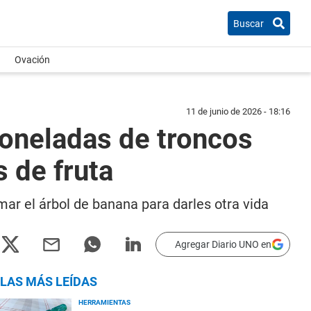
Buscar
Ovación
11 de junio de 2026 - 18:16
toneladas de troncos
s de fruta
mar el árbol de banana para darles otra vida
Agregar Diario UNO en
LAS MÁS LEÍDAS
HERRAMIENTAS