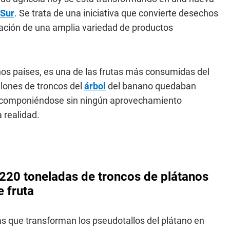
 Sur
. Se trata de una iniciativa que convierte desechos
cación de una amplia variedad de productos
s países, es una de las frutas más consumidas del
llones de troncos del
árbol
del banano quedaban
componiéndose sin ningún aprovechamiento
 realidad.
 220 toneladas de troncos de plátanos
e fruta
as que transforman los pseudotallos del plátano en