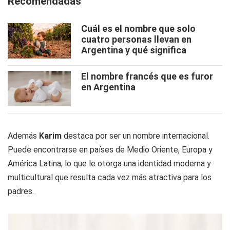
Recomendadas
Cuál es el nombre que solo
cuatro personas llevan en
Argentina y qué significa
El nombre francés que es furor
en Argentina
Además
Karim
destaca por ser un nombre internacional.
Puede encontrarse en países de Medio Oriente, Europa y
América Latina, lo que le otorga una identidad moderna y
multicultural que resulta cada vez más atractiva para los
padres.