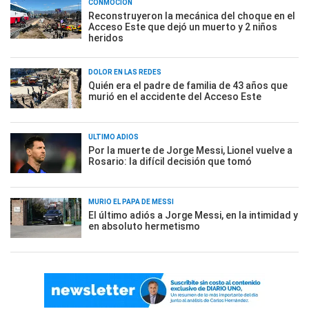
CONMOCIÓN
Reconstruyeron la mecánica del choque en el
Acceso Este que dejó un muerto y 2 niños
heridos
DOLOR EN LAS REDES
Quién era el padre de familia de 43 años que
murió en el accidente del Acceso Este
ÚLTIMO ADIÓS
Por la muerte de Jorge Messi, Lionel vuelve a
Rosario: la difícil decisión que tomó
MURIÓ EL PAPÁ DE MESSI
El último adiós a Jorge Messi, en la intimidad y
en absoluto hermetismo