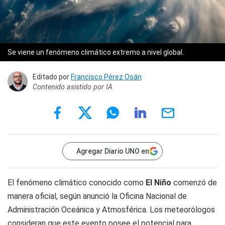
Se viene un fenómeno climático extremo a nivel global.
Editado por
Francisco Pérez Osán
Contenido asistido por IA
Agregar Diario UNO en
El fenómeno climático conocido como
El Niño
comenzó de
manera oficial, según anunció la Oficina Nacional de
Administración Oceánica y Atmosférica. Los meteorólogos
consideran que este evento posee el potencial para