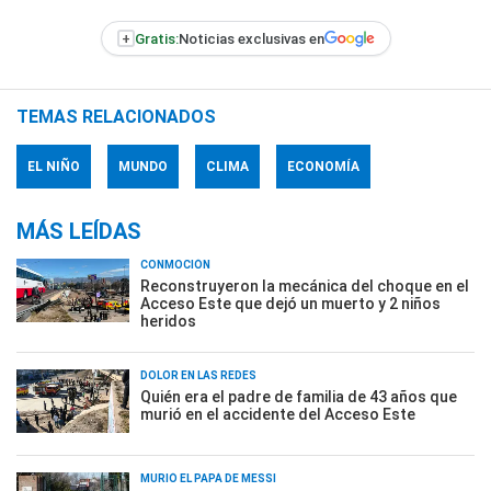
+
Gratis:
Noticias exclusivas en
TEMAS RELACIONADOS
EL NIÑO
MUNDO
CLIMA
ECONOMÍA
MÁS LEÍDAS
CONMOCIÓN
Reconstruyeron la mecánica del choque en el
Acceso Este que dejó un muerto y 2 niños
heridos
DOLOR EN LAS REDES
Quién era el padre de familia de 43 años que
murió en el accidente del Acceso Este
MURIÓ EL PAPÁ DE MESSI