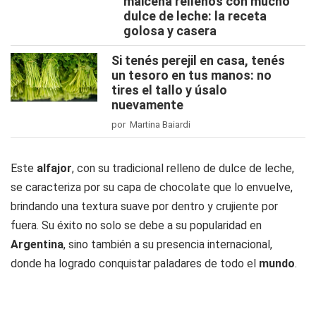
maicena rellenos con mucho
dulce de leche: la receta
golosa y casera
Si tenés perejil en casa, tenés
un tesoro en tus manos: no
tires el tallo y úsalo
nuevamente
por Martina Baiardi
Este
alfajor
, con su tradicional relleno de dulce de leche,
se caracteriza por su capa de chocolate que lo envuelve,
brindando una textura suave por dentro y crujiente por
fuera. Su éxito no solo se debe a su popularidad en
Argentina
, sino también a su presencia internacional,
donde ha logrado conquistar paladares de todo el
mundo
.