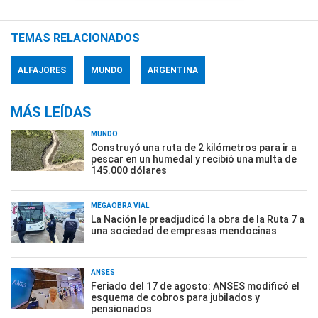
TEMAS RELACIONADOS
ALFAJORES
MUNDO
ARGENTINA
MÁS LEÍDAS
MUNDO
Construyó una ruta de 2 kilómetros para ir a
pescar en un humedal y recibió una multa de
145.000 dólares
MEGAOBRA VIAL
La Nación le preadjudicó la obra de la Ruta 7 a
una sociedad de empresas mendocinas
ANSES
Feriado del 17 de agosto: ANSES modificó el
esquema de cobros para jubilados y
pensionados