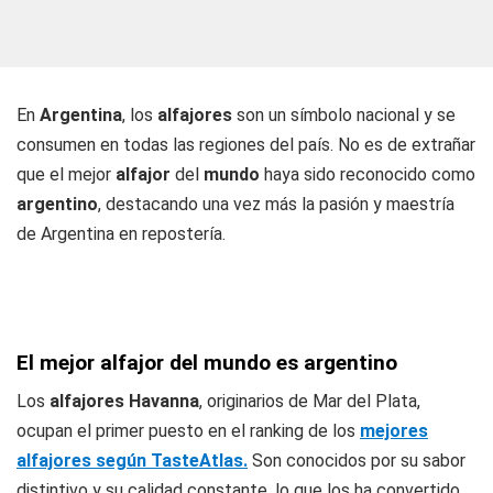
En
Argentina
, los
alfajores
son un símbolo nacional y se
consumen en todas las regiones del país. No es de extrañar
que el mejor
alfajor
del
mundo
haya sido reconocido como
argentino
, destacando una vez más la pasión y maestría
de Argentina en repostería.
El mejor alfajor del mundo es argentino
Los
alfajores Havanna
, originarios de Mar del Plata,
ocupan el primer puesto en el ranking de los
mejores
alfajores según TasteAtlas.
Son conocidos por su sabor
distintivo y su calidad constante, lo que los ha convertido