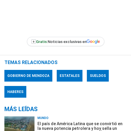
+
Gratis:
Noticias exclusivas en
TEMAS RELACIONADOS
GOBIERNO DE MENDOZA
ESTATALES
SUELDOS
HABERES
MÁS LEÍDAS
MUNDO
El país de América Latina que se convirtió en
la nueva potencia petrolera y hoy sella un