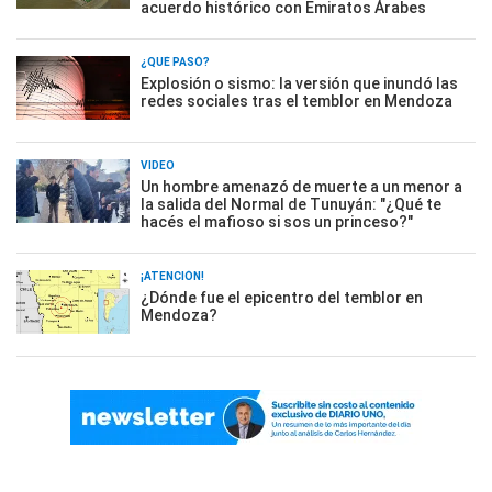
acuerdo histórico con Emiratos Árabes
¿QUÉ PASÓ?
Explosión o sismo: la versión que inundó las
redes sociales tras el temblor en Mendoza
VIDEO
Un hombre amenazó de muerte a un menor a
la salida del Normal de Tunuyán: "¿Qué te
hacés el mafioso si sos un princeso?"
¡ATENCIÓN!
¿Dónde fue el epicentro del temblor en
Mendoza?