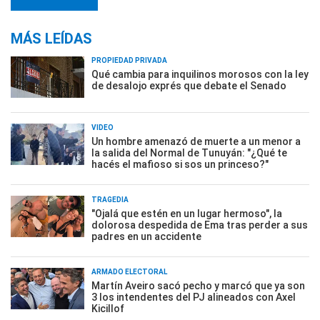
MÁS LEÍDAS
PROPIEDAD PRIVADA
Qué cambia para inquilinos morosos con la ley
de desalojo exprés que debate el Senado
VIDEO
Un hombre amenazó de muerte a un menor a
la salida del Normal de Tunuyán: "¿Qué te
hacés el mafioso si sos un princeso?"
TRAGEDIA
"Ojalá que estén en un lugar hermoso", la
dolorosa despedida de Ema tras perder a sus
padres en un accidente
ARMADO ELECTORAL
Martín Aveiro sacó pecho y marcó que ya son
3 los intendentes del PJ alineados con Axel
Kicillof