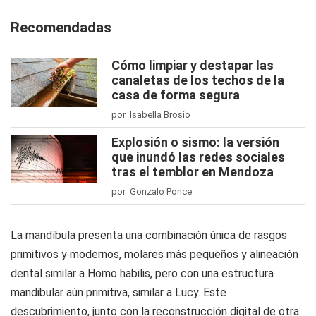
Recomendadas
Cómo limpiar y destapar las
canaletas de los techos de la
casa de forma segura
por Isabella Brosio
Explosión o sismo: la versión
que inundó las redes sociales
tras el temblor en Mendoza
por Gonzalo Ponce
La mandíbula presenta una combinación única de rasgos
primitivos y modernos, molares más pequeños y alineación
dental similar a
Homo habilis
, pero con una estructura
mandibular aún primitiva, similar a
Lucy
. Este
descubrimiento, junto con la reconstrucción digital de otra