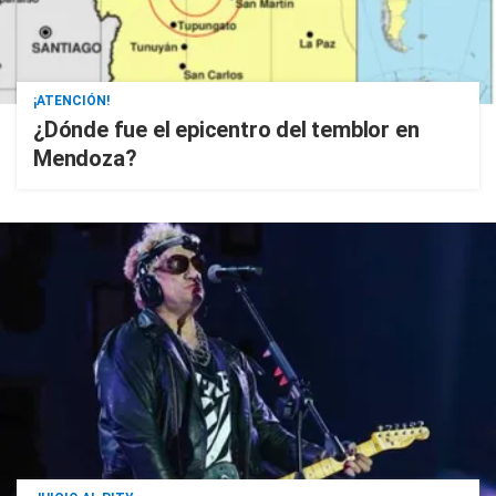
¡ATENCIÓN!
¿Dónde fue el epicentro del temblor en
Mendoza?