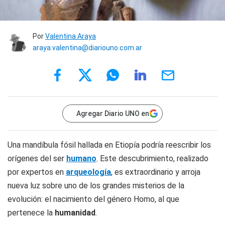
Por
Valentina Araya
araya.valentina@diariouno.com.ar
Agregar Diario UNO en
Una mandíbula fósil hallada en Etiopía podría reescribir los
orígenes del ser
humano
. Este descubrimiento, realizado
por expertos en
arqueología
, es extraordinario y arroja
nueva luz sobre uno de los grandes misterios de la
evolución: el nacimiento del género
Homo
, al que
pertenece la
humanidad
.