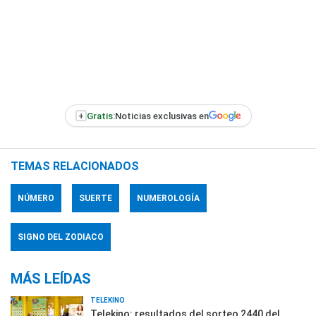
+
Gratis:
Noticias exclusivas en
TEMAS RELACIONADOS
NÚMERO
SUERTE
NUMEROLOGÍA
SIGNO DEL ZODIACO
MÁS LEÍDAS
TELEKINO
Telekino: resultados del sorteo 2440 del