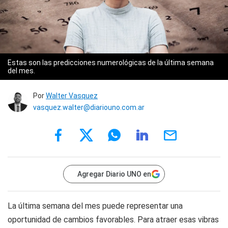
Estas son las predicciones numerológicas de la última semana
del mes.
Por
Walter Vasquez
vasquez.walter@diariouno.com.ar
Agregar Diario UNO en
La última semana del mes puede representar una
oportunidad de cambios favorables. Para atraer esas vibras