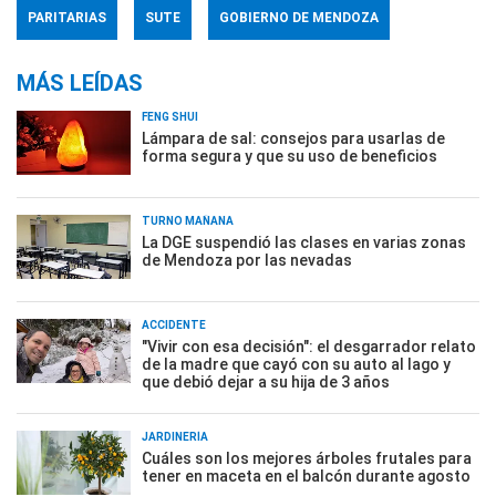
PARITARIAS
SUTE
GOBIERNO DE MENDOZA
MÁS LEÍDAS
FENG SHUI
Lámpara de sal: consejos para usarlas de
forma segura y que su uso de beneficios
TURNO MAÑANA
La DGE suspendió las clases en varias zonas
de Mendoza por las nevadas
ACCIDENTE
"Vivir con esa decisión": el desgarrador relato
de la madre que cayó con su auto al lago y
que debió dejar a su hija de 3 años
JARDINERÍA
Cuáles son los mejores árboles frutales para
tener en maceta en el balcón durante agosto