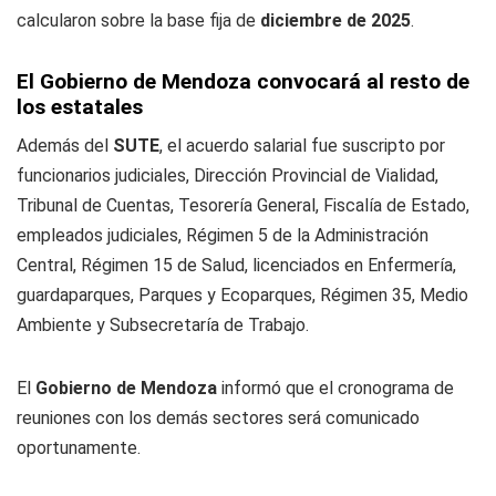
calcularon sobre la base fija de
diciembre de 2025
.
El Gobierno de Mendoza convocará al resto de
los estatales
Además del
SUTE
, el acuerdo salarial fue suscripto por
funcionarios judiciales, Dirección Provincial de Vialidad,
Tribunal de Cuentas, Tesorería General, Fiscalía de Estado,
empleados judiciales, Régimen 5 de la Administración
Central, Régimen 15 de Salud, licenciados en Enfermería,
guardaparques, Parques y Ecoparques, Régimen 35, Medio
Ambiente y Subsecretaría de Trabajo.
El
Gobierno de Mendoza
informó que el cronograma de
reuniones con los demás sectores será comunicado
oportunamente.