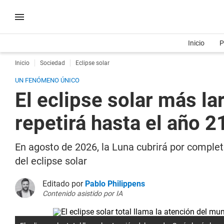
Inicio
P
Inicio
Sociedad
Eclipse solar
UN FENÓMENO ÚNICO
El eclipse solar más la
repetirá hasta el año 2
En agosto de 2026, la Luna cubrirá por comple
del eclipse solar
Editado por
Pablo Philippens
Contenido asistido por IA