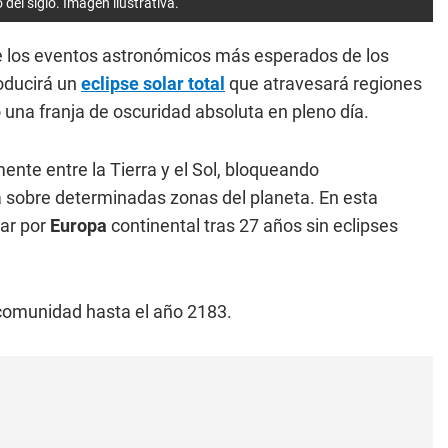
 del siglo. Imagen ilustrativa.
 de los eventos astronómicos más esperados de los
oducirá un
eclipse solar total
que atravesará regiones
 una franja de oscuridad absoluta en pleno día.
ente entre la Tierra y el Sol, bloqueando
 sobre determinadas zonas del planeta. En esta
sar por
Europa
continental tras 27 años sin eclipses
 comunidad hasta el año 2183.