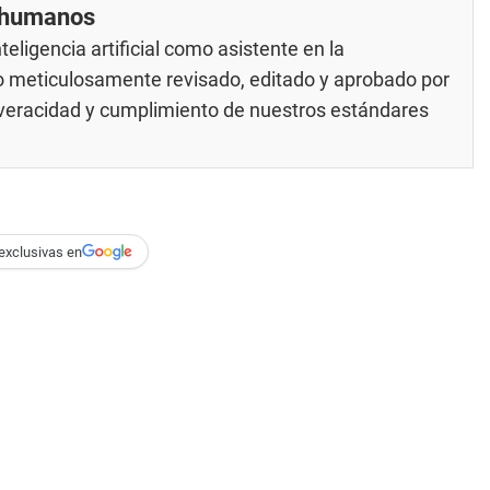
r humanos
eligencia artificial como asistente en la
do meticulosamente revisado, editado y aprobado por
u veracidad y cumplimiento de nuestros
estándares
exclusivas en