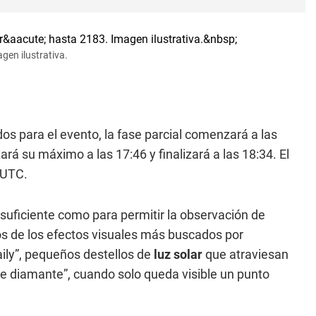
agen ilustrativa.
os para el evento, la fase parcial comenzará a las
ará su máximo a las 17:46 y finalizará a las 18:34. El
 UTC.
suficiente como para permitir la observación de
os de los efectos visuales más buscados por
aily”, pequeños destellos de
luz solar
que atraviesan
lo de diamante”, cuando solo queda visible un punto