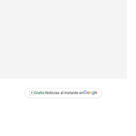
+
Gratis:
Noticias al instante en