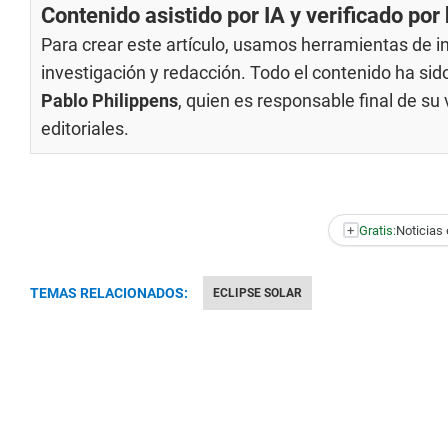
Contenido asistido por IA y verificado po
Para crear este artículo, usamos herramientas de int
investigación y redacción. Todo el contenido ha si
Pablo Philippens
, quien es responsable final de s
editoriales
.
+
Gratis:
Noticias 
TEMAS RELACIONADOS:
ECLIPSE SOLAR