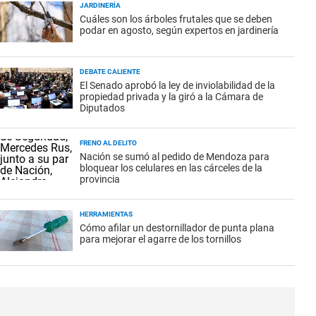
JARDINERÍA
Cuáles son los árboles frutales que se deben
podar en agosto, según expertos en jardinería
DEBATE CALIENTE
El Senado aprobó la ley de inviolabilidad de la
propiedad privada y la giró a la Cámara de
Diputados
FRENO AL DELITO
Nación se sumó al pedido de Mendoza para
bloquear los celulares en las cárceles de la
provincia
HERRAMIENTAS
Cómo afilar un destornillador de punta plana
para mejorar el agarre de los tornillos