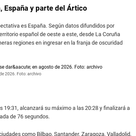
a, España y parte del Ártico
ectativa es España. Según datos difundidos por
erritorio español de oeste a este, desde La Coruña
meras regiones en ingresar en la franja de oscuridad
 de 2026. Foto: archivo
 19:31, alcanzará su máximo a las 20:28 y finalizará a
timada de 76 segundos.
ciudades como Bilbao, Santander, Zaragoza, Valladolid,