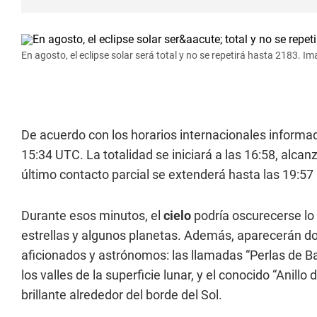
En agosto, el eclipse solar será total y no se repetirá hasta 2183. Im
De acuerdo con los horarios internacionales informad
15:34 UTC. La totalidad se iniciará a las 16:58, alcanz
último contacto parcial se extenderá hasta las 19:57
Durante esos minutos, el
cielo
podría oscurecerse lo 
estrellas y algunos planetas. Además, aparecerán d
aficionados y astrónomos: las llamadas “Perlas de B
los valles de la superficie lunar, y el conocido “Anil
brillante alrededor del borde del Sol.