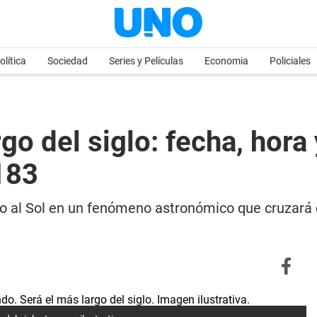
olítica
Sociedad
Series y Películas
Economia
Policiales
rgo del siglo: fecha, hora
183
to al Sol en un fenómeno astronómico que cruzará