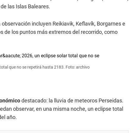
de las Islas Baleares.
a observación incluyen Reikiavik, Keflavík, Borgarnes e
nos de los puntos más extremos del recorrido, como
otal que no se repetirá hasta 2183. Foto: archivo
ronómico
destacado: la lluvia de meteoros Perseidas.
edan observar, en una misma noche, un eclipse total
del año.