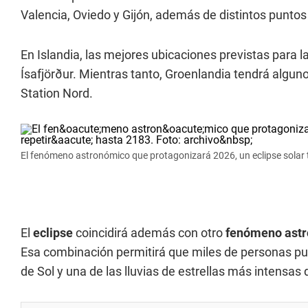
Valencia, Oviedo y Gijón, además de distintos puntos 
En Islandia, las mejores ubicaciones previstas para l
Ísafjörður. Mientras tanto, Groenlandia tendrá algu
Station Nord.
El fenómeno astronómico que protagonizará 2026, un eclipse solar t
El
eclipse
coincidirá además con otro
fenómeno ast
Esa combinación permitirá que miles de personas pu
de Sol y una de las lluvias de estrellas más intensas 