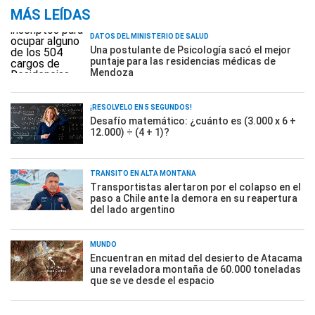
MÁS LEÍDAS
DATOS DEL MINISTERIO DE SALUD
Una postulante de Psicología sacó el mejor
puntaje para las residencias médicas de
Mendoza
¡RESOLVELO EN 5 SEGUNDOS!
Desafío matemático: ¿cuánto es (3.000 x 6 +
12.000) ÷ (4 + 1)?
TRÁNSITO EN ALTA MONTAÑA
Transportistas alertaron por el colapso en el
paso a Chile ante la demora en su reapertura
del lado argentino
MUNDO
Encuentran en mitad del desierto de Atacama
una reveladora montaña de 60.000 toneladas
que se ve desde el espacio