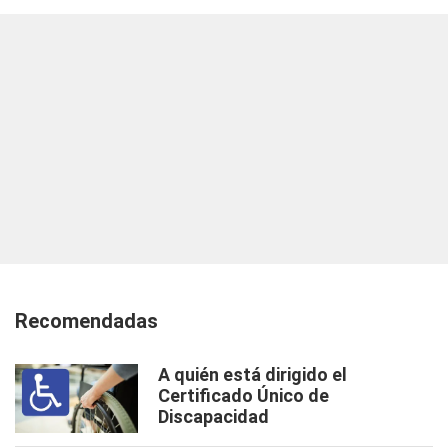
Recomendadas
A quién está dirigido el
Certificado Único de
Discapacidad