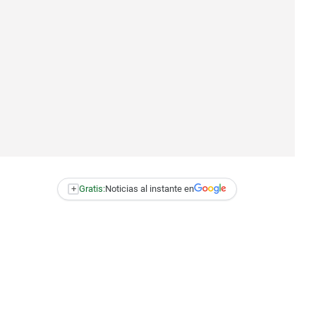
+
Gratis:
Noticias al instante en