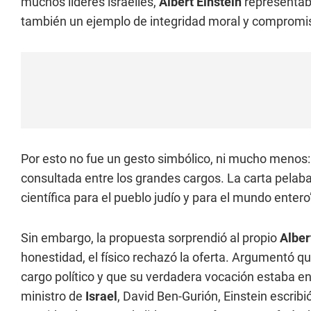
muchos líderes israelíes,
Albert Einstein
representaba
también un ejemplo de integridad moral y compromi
Por esto no fue un gesto simbólico, ni mucho menos:
consultada entre los grandes cargos. La carta pelaba
científica para el pueblo judío y para el mundo entero
Sin embargo, la propuesta sorprendió al propio
Alber
honestidad, el físico rechazó la oferta. Argumentó q
cargo político y que su verdadera vocación estaba en 
ministro de
Israel
, David Ben-Gurión, Einstein escri