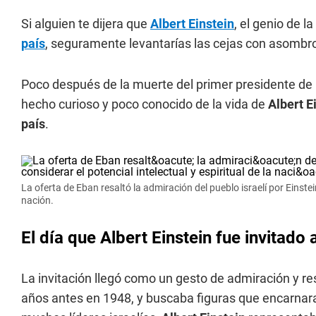
Si alguien te dijera que
Albert Einstein
, el genio de l
país
, seguramente levantarías las cejas con asombro.
Poco después de la muerte del primer presidente de
hecho curioso y poco conocido de la vida de
Albert E
país
.
La oferta de Eban resaltó la admiración del pueblo israelí por Einstein 
nación.
El día que Albert Einstein fue invitado 
La invitación llegó como un gesto de admiración y r
años antes en 1948, y buscaba figuras que encarnaran 