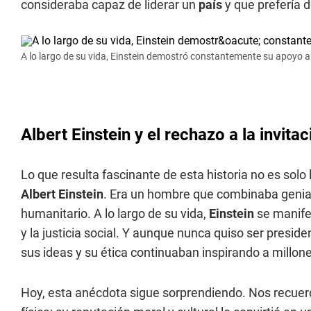
consideraba capaz de liderar un
país
y que prefería d
A lo largo de su vida, Einstein demostró constantemente su apoyo al
Albert Einstein y el rechazo a la invita
Lo que resulta fascinante de esta historia no es solo la
Albert Einstein
. Era un hombre que combinaba genial
humanitario. A lo largo de su vida,
Einstein
se manife
y la justicia social. Y aunque nunca quiso ser presiden
sus ideas y su ética continuaban inspirando a millo
Hoy, esta anécdota sigue sorprendiendo. Nos recue