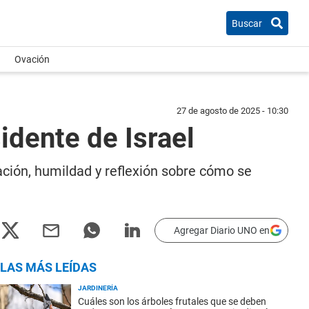
Buscar
Ovación
27 de agosto de 2025 - 10:30
sidente de Israel
ración, humildad y reflexión sobre cómo se
Agregar Diario UNO en
LAS MÁS LEÍDAS
JARDINERÍA
Cuáles son los árboles frutales que se deben