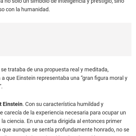
 no solo un símbolo de inteligencia y prestigio, sino
so con la humanidad.
 se trataba de una propuesta real y meditada,
 a que Einstein representaba una “gran figura moral y
”.
t Einstein
. Con su característica humildad y
ue carecía de la experiencia necesaria para ocupar un
la ciencia. En una carta dirigida al entonces primer
bió que aunque se sentía profundamente honrado, no se