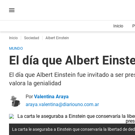
Inicio
P
Inicio
Sociedad
Albert Einstein
MUNDO
El día que Albert Einste
El día que Albert Einstein fue invitado a ser p
valora la genialidad
Por
Valentina Araya
araya.valentina@diariouno.com.ar
La carta le aseguraba a Einstein que conservaría la libertad de dedi