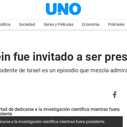
olítica
Sociedad
Series y Películas
Economia
Policiales
in fue invitado a ser pre
residente de Israel es un episodio que mezcla admi
carse a la investigación científica mientras fuera presidente.