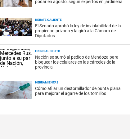
podar en agosto, según expertos en jardinería
DEBATE CALIENTE
El Senado aprobó la ley de inviolabilidad de la
propiedad privada y la giró a la Cámara de
Diputados
FRENO AL DELITO
Nación se sumó al pedido de Mendoza para
bloquear los celulares en las cárceles de la
provincia
HERRAMIENTAS
Cómo afilar un destornillador de punta plana
para mejorar el agarre de los tornillos