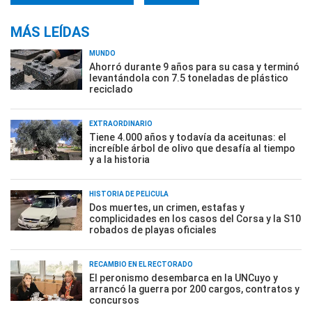
MÁS LEÍDAS
MUNDO
Ahorró durante 9 años para su casa y terminó
levantándola con 7.5 toneladas de plástico
reciclado
EXTRAORDINARIO
Tiene 4.000 años y todavía da aceitunas: el
increíble árbol de olivo que desafía al tiempo
y a la historia
HISTORIA DE PELÍCULA
Dos muertes, un crimen, estafas y
complicidades en los casos del Corsa y la S10
robados de playas oficiales
RECAMBIO EN EL RECTORADO
El peronismo desembarca en la UNCuyo y
arrancó la guerra por 200 cargos, contratos y
concursos