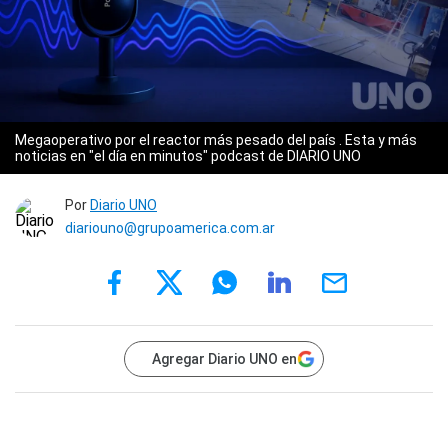
Megaoperativo por el reactor más pesado del país . Esta y más
noticias en "el día en minutos" podcast de DIARIO UNO
Por
Diario UNO
diariouno@grupoamerica.com.ar
Agregar Diario UNO en