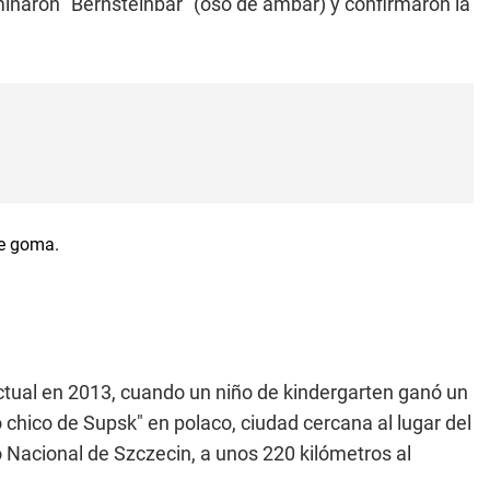
inaron "Bernsteinbär" (oso de ámbar) y confirmaron la
tual en 2013, cuando un niño de kindergarten ganó un
 chico de Supsk" en polaco, ciudad cercana al lugar del
 Nacional de Szczecin, a unos 220 kilómetros al