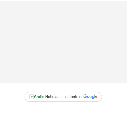
+
Gratis:
Noticias al instante en