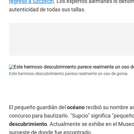
regresó a Szczecin
. Los expertos alemanes lo denom
autenticidad de todas sus tallas.
Este hermoso descubrimiento parece realmente un oso de goma.
El pequeño guardián del
océano
recibió su nombre ac
concurso para bautizarlo. "Supcio" significa "pequeño
descubrimiento
. Actualmente se exhibe en el Museo
suroeste de donde fue encontrado.