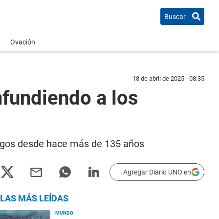
Buscar
Ovación
18 de abril de 2025 - 08:35
nfundiendo a los
logos desde hace más de 135 años
Agregar Diario UNO en
LAS MÁS LEÍDAS
MUNDO