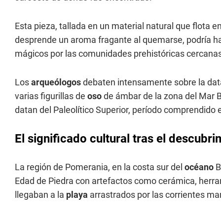
Esta pieza, tallada en un material natural que flota 
desprende un aroma fragante al quemarse, podría h
mágicos por las comunidades prehistóricas cercanas
Los
arqueólogos
debaten intensamente sobre la data
varias figurillas de
oso
de ámbar de la zona del Mar B
datan del Paleolítico Superior, período comprendido 
El significado cultural tras el
descubri
La región de Pomerania, en la costa sur del
océano
B
Edad de Piedra con artefactos como cerámica, herra
llegaban a la
playa
arrastrados por las corrientes ma