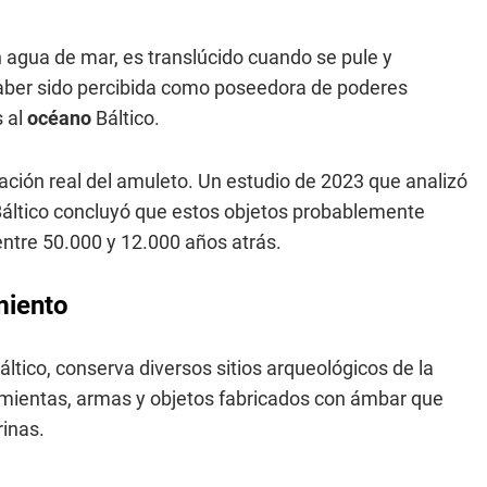
en agua de mar, es translúcido cuando se pule y
aber sido percibida como poseedora de poderes
 al
océano
Báltico.
ción real del amuleto. Un estudio de 2023 que analizó
áltico concluyó que estos objetos probablemente
entre 50.000 y 12.000 años atrás.
miento
áltico, conserva diversos sitios arqueológicos de la
mientas, armas y objetos fabricados con ámbar que
rinas.