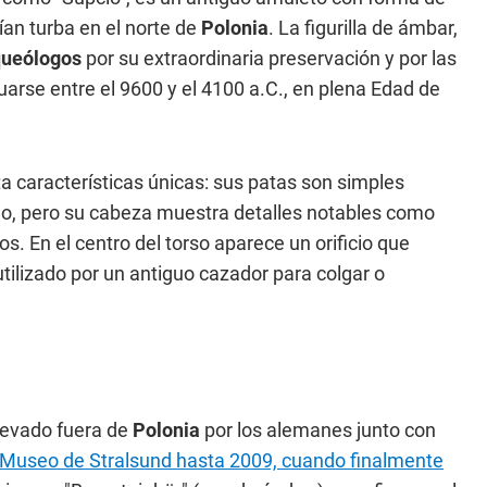
an turba en el norte de
Polonia
. La figurilla de ámbar,
queólogos
por su extraordinaria preservación y por las
arse entre el 9600 y el 4100 a.C., en plena Edad de
ta características únicas: sus patas son simples
o, pero su cabeza muestra detalles notables como
s. En el centro del torso aparece un orificio que
ilizado por un antiguo cazador para colgar o
levado fuera de
Polonia
por los alemanes junto con
l Museo de Stralsund hasta 2009, cuando finalmente