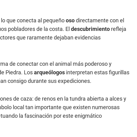
 lo que conecta al pequeño
oso
directamente con el
uos pobladores de la costa. El
descubrimiento
refleja
lectores que raramente dejaban evidencias
rma de conectar con el animal más poderoso y
de Piedra. Los
arqueólogos
interpretan estas figurillas
an consigo durante sus expediciones.
ones de caza: de renos en la tundra abierta a alces y
mbolo local tan importante que existen numerosas
etuando la fascinación por este enigmático