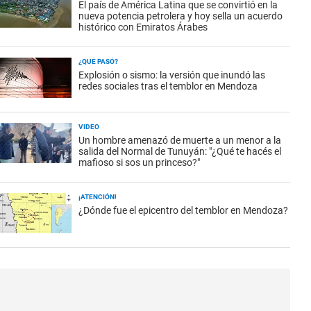
El país de América Latina que se convirtió en la
nueva potencia petrolera y hoy sella un acuerdo
histórico con Emiratos Árabes
¿QUÉ PASÓ?
Explosión o sismo: la versión que inundó las
redes sociales tras el temblor en Mendoza
VIDEO
Un hombre amenazó de muerte a un menor a la
salida del Normal de Tunuyán: "¿Qué te hacés el
mafioso si sos un princeso?"
¡ATENCIÓN!
¿Dónde fue el epicentro del temblor en Mendoza?