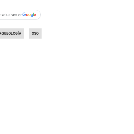
exclusivas en
RQUEOLOGÍA
OSO