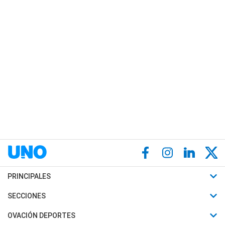
PRINCIPALES
Últimas Noticias
SECCIONES
Política
Horóscopo
OVACIÓN DEPORTES