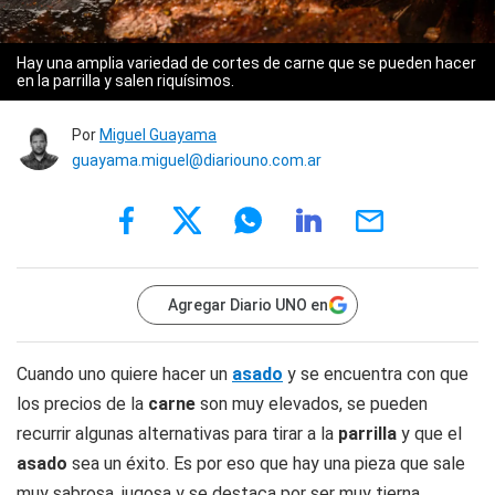
Hay una amplia variedad de cortes de carne que se pueden hacer
en la parrilla y salen riquísimos.
Por
Miguel Guayama
guayama.miguel@diariouno.com.ar
Agregar Diario UNO en
Cuando uno quiere hacer un
asado
y se encuentra con que
los precios de la
carne
son muy elevados, se pueden
recurrir algunas alternativas para tirar a la
parrilla
y que el
asado
sea un éxito. Es por eso que hay una pieza que sale
muy sabrosa, jugosa y se destaca por ser muy tierna.