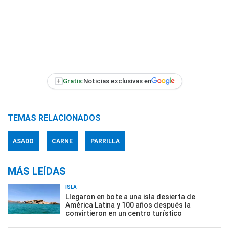
+
Gratis:
Noticias exclusivas en
TEMAS RELACIONADOS
ASADO
CARNE
PARRILLA
MÁS LEÍDAS
ISLA
Llegaron en bote a una isla desierta de
América Latina y 100 años después la
convirtieron en un centro turístico