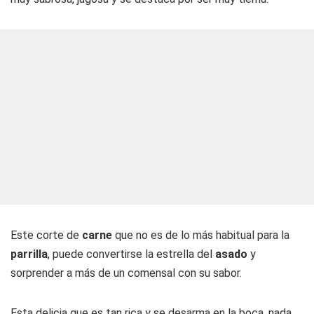
Este corte de
carne
que no es de lo más habitual para la
parrilla
, puede convertirse la estrella del
asado
y
sorprender a más de un comensal con su sabor.
Esta delicia que es tan rica y se desarma en la boca, nada