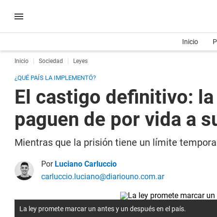
Inicio
P
Inicio
Sociedad
Leyes
¿QUÉ PAÍS LA IMPLEMENTÓ?
El castigo definitivo: 
paguen de por vida a s
Mientras que la prisión tiene un límite tempor
Por
Luciano Carluccio
carluccio.luciano@diariouno.com.ar
La ley promete marcar un antes y un después en el país.