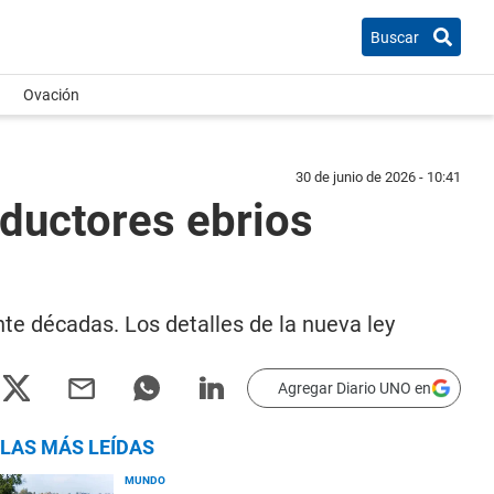
Buscar
Ovación
30 de junio de 2026 - 10:41
onductores ebrios
te décadas. Los detalles de la nueva ley
Agregar Diario UNO en
LAS MÁS LEÍDAS
MUNDO