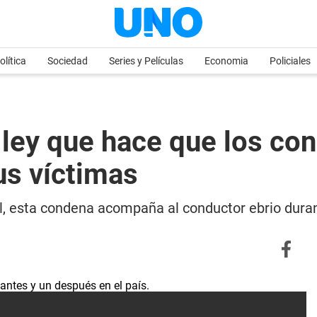
olítica
Sociedad
Series y Películas
Economia
Policiales
la ley que hace que los c
us víctimas
al, esta condena acompaña al conductor ebrio duran