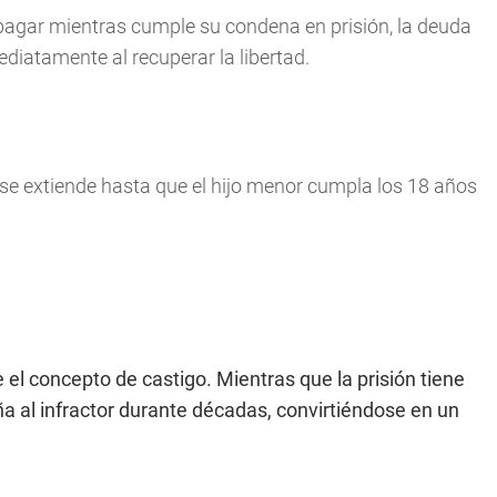
pagar mientras cumple su condena en prisión, la deuda
iatamente al recuperar la libertad.
se extiende hasta que el hijo menor cumpla los 18 años
el concepto de castigo. Mientras que la prisión tiene
a al infractor durante décadas, convirtiéndose en un