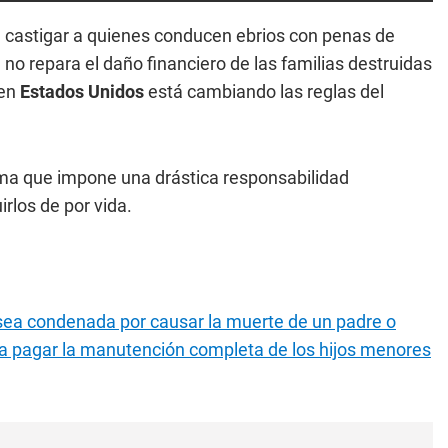
 a castigar a quienes conducen ebrios con penas de
el no repara el daño financiero de las familias destruidas
en
Estados Unidos
está cambiando las reglas del
ma que impone una drástica responsabilidad
rlos de por vida.
sea condenada por causar la muerte de un padre o
 a pagar la manutención completa de los hijos menores