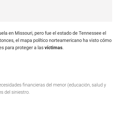
buela en Missouri, pero fue el estado de Tennessee el
ntonces, el mapa político norteamericano ha visto cómo
es para proteger a las
víctimas
.
ecesidades financieras del menor (educación, salud y
s del siniestro.