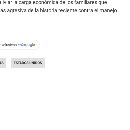
liviar la carga económica de los familiares que
ás agresiva de la historia reciente contra el manejo
exclusivas en
AS
ESTADOS UNIDOS