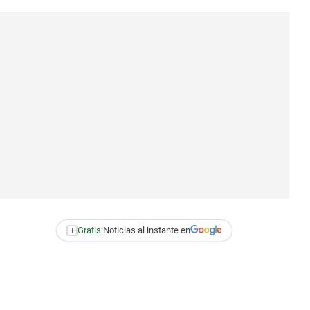
+
Gratis:
Noticias al instante en