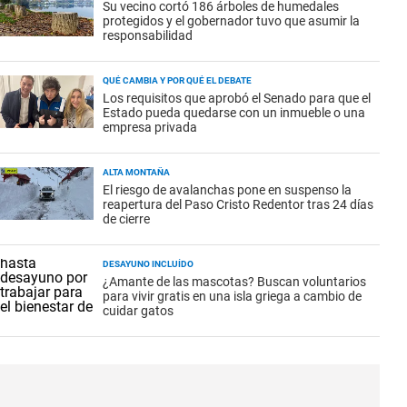
Su vecino cortó 186 árboles de humedales
protegidos y el gobernador tuvo que asumir la
responsabilidad
QUÉ CAMBIA Y POR QUÉ EL DEBATE
Los requisitos que aprobó el Senado para que el
Estado pueda quedarse con un inmueble o una
empresa privada
ALTA MONTAÑA
El riesgo de avalanchas pone en suspenso la
reapertura del Paso Cristo Redentor tras 24 días
de cierre
DESAYUNO INCLUÍDO
¿Amante de las mascotas? Buscan voluntarios
para vivir gratis en una isla griega a cambio de
cuidar gatos