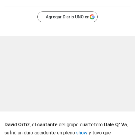
Agregar Diario UNO en
David Ortiz
, el
cantante
del grupo cuartetero
Dale Q' Va
,
sufrió un duro accidente en pleno
show
y tuvo que