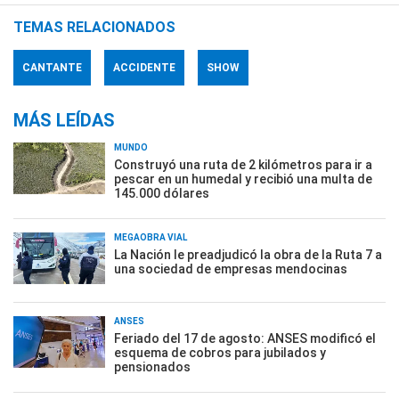
TEMAS RELACIONADOS
CANTANTE
ACCIDENTE
SHOW
MÁS LEÍDAS
MUNDO
Construyó una ruta de 2 kilómetros para ir a
pescar en un humedal y recibió una multa de
145.000 dólares
MEGAOBRA VIAL
La Nación le preadjudicó la obra de la Ruta 7 a
una sociedad de empresas mendocinas
ANSES
Feriado del 17 de agosto: ANSES modificó el
esquema de cobros para jubilados y
pensionados