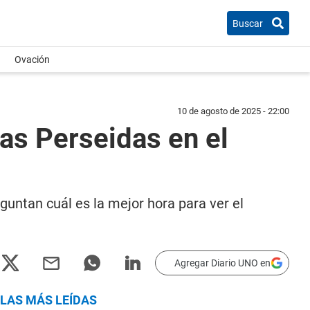
Buscar
Ovación
10 de agosto de 2025 - 22:00
llas Perseidas en el
eguntan cuál es la mejor hora para ver el
Agregar Diario UNO en
LAS MÁS LEÍDAS