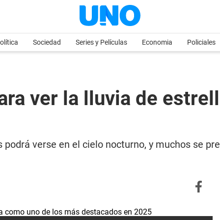
olítica
Sociedad
Series y Películas
Economia
Policiales
ra ver la lluvia de estre
as podrá verse en el cielo nocturno, y muchos se pr