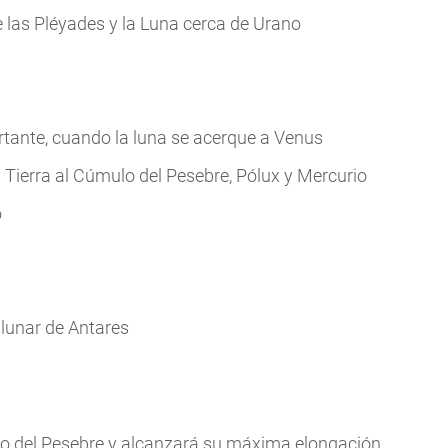
 las Pléyades y la Luna cerca de Urano
tante, cuando la luna se acerque a Venus
a Tierra al Cúmulo del Pesebre, Pólux y Mercurio
o
 lunar de Antares
lo del Pesebre y alcanzará su máxima elongación