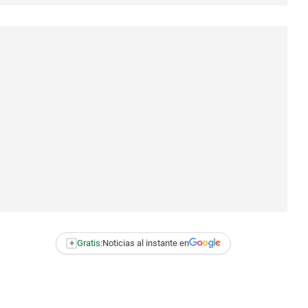
+
Gratis:
Noticias al instante en