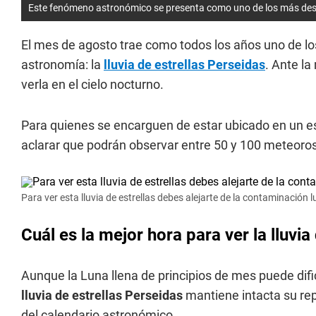
Este fenómeno astronómico se presenta como uno de los más de
El mes de agosto trae como todos los años uno de lo
astronomía: la
lluvia de estrellas Perseidas
. Ante la
verla en el cielo nocturno.
Para quienes se encarguen de estar ubicado en un e
aclarar que podrán observar entre 50 y 100 meteoro
Para ver esta lluvia de estrellas debes alejarte de la contaminación 
Cuál es la mejor hora para ver la lluvia
Aunque la Luna llena de principios de mes puede dific
lluvia de estrellas Perseidas
mantiene intacta su re
del calendario astronómico.