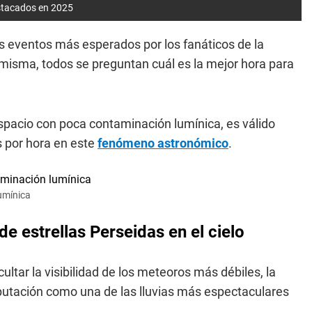
stacados en 2025
s eventos más esperados por los fanáticos de la
 misma, todos se preguntan cuál es la mejor hora para
spacio con poca contaminación lumínica, es válido
s por hora en este
fenómeno astronómico
.
lumínica
 de estrellas Perseidas en el cielo
ultar la visibilidad de los meteoros más débiles, la
putación como una de las lluvias más espectaculares