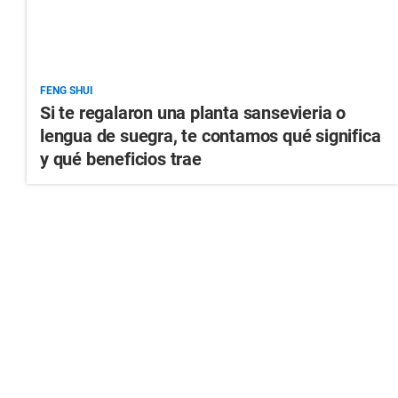
FENG SHUI
Si te regalaron una planta sansevieria o
lengua de suegra, te contamos qué significa
y qué beneficios trae