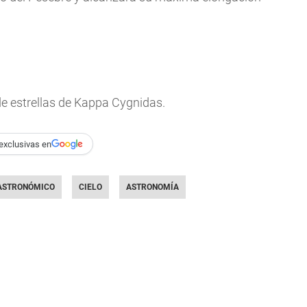
de estrellas de Kappa Cygnidas.
exclusivas en
ASTRONÓMICO
CIELO
ASTRONOMÍA