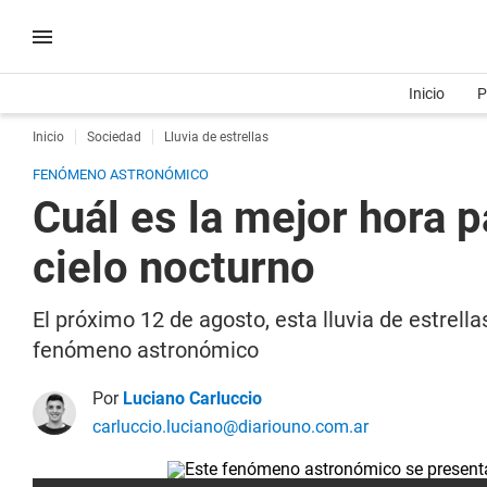
Inicio
P
Inicio
Sociedad
Lluvia de estrellas
FENÓMENO ASTRONÓMICO
Cuál es la mejor hora pa
cielo nocturno
El próximo 12 de agosto, esta lluvia de estrell
fenómeno astronómico
Por
Luciano Carluccio
carluccio.luciano@diariouno.com.ar