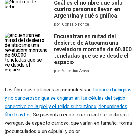
Cuál es el nombre que solo
cuatro personas llevan en
Argentina y qué significa
por Gonzalo Ponce
Encuentran en mitad del
desierto de Atacama una
reveladora montaña de 60.000
toneladas que se ve desde el
espacio
por Valentina Araya
Los fibromas cutáneos en
animales
son
tumores benignos
y no cancerosos que se originan en las células del tejido
conectivo de la piel y el tejido subcutáneo, denominados
fibroblastos
. Se presentan como crecimientos similares a
verrugas, de aspecto carnoso, que varían en tamaño, forma
(pedunculados o en cúpula) y color.