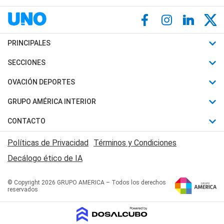
PRINCIPALES
Últimas Noticias
SECCIONES
Política
Horóscopo
OVACIÓN DEPORTES
Sociedad
Motores
Fútbol
GRUPO AMÉRICA INTERIOR
Policiales
Recetas
Mundial
Canal 7 en Vivo
CONTACTO
Judiciales
Trucos caseros
Automovilismo
Radio Nihuil
Acerca de Nosotros
Economia
Políticas de Privacidad
Términos y Condiciones
Series y Películas
Rugby
FM UNA
Contactanos
Decálogo ético de IA
Edictos y Solicitadas
Tenis
Radio Brava
Newsletter
Básquet
© Copyright 2026 GRUPO AMERICA – Todos los derechos
San Juan 8
reservados
Boxeo
Fuera de Juego