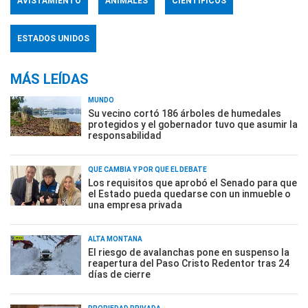
AVISTAMIENTO
ANIMALES
CIENTÍFICOS
ESTADOS UNIDOS
MÁS LEÍDAS
MUNDO
Su vecino cortó 186 árboles de humedales
protegidos y el gobernador tuvo que asumir la
responsabilidad
QUÉ CAMBIA Y POR QUÉ EL DEBATE
Los requisitos que aprobó el Senado para que
el Estado pueda quedarse con un inmueble o
una empresa privada
ALTA MONTAÑA
El riesgo de avalanchas pone en suspenso la
reapertura del Paso Cristo Redentor tras 24
días de cierre