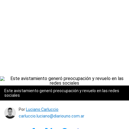
Este avistamiento generó preocupación y revuelo en las redes
sociales
Por
Luciano Carluccio
carluccio.luciano@diariouno.com.ar