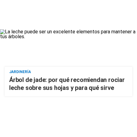
JARDINERÍA
Árbol de jade: por qué recomiendan rociar
leche sobre sus hojas y para qué sirve