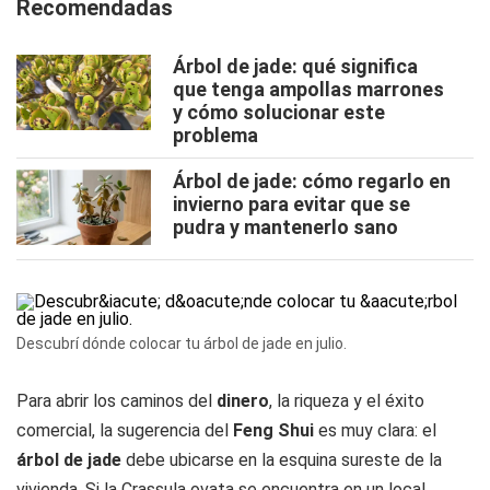
Recomendadas
Árbol de jade: qué significa
que tenga ampollas marrones
y cómo solucionar este
problema
Árbol de jade: cómo regarlo en
invierno para evitar que se
pudra y mantenerlo sano
Descubrí dónde colocar tu árbol de jade en julio.
Para abrir los caminos del
dinero
, la riqueza y el éxito
comercial, la sugerencia del
Feng
Shui
es muy clara: el
árbol de jade
debe ubicarse en la esquina sureste de la
vivienda. Si la Crassula ovata se encuentra en un local