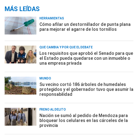
MÁS LEÍDAS
HERRAMIENTAS
Cómo afilar un destornillador de punta plana
para mejorar el agarre de los tornillos
QUÉ CAMBIA Y POR QUÉ EL DEBATE
Los requisitos que aprobó el Senado para que
el Estado pueda quedarse con un inmueble o
una empresa privada
MUNDO
Su vecino cortó 186 árboles de humedales
protegidos y el gobernador tuvo que asumir la
responsabilidad
FRENO AL DELITO
Nación se sumó al pedido de Mendoza para
bloquear los celulares en las cárceles de la
provincia