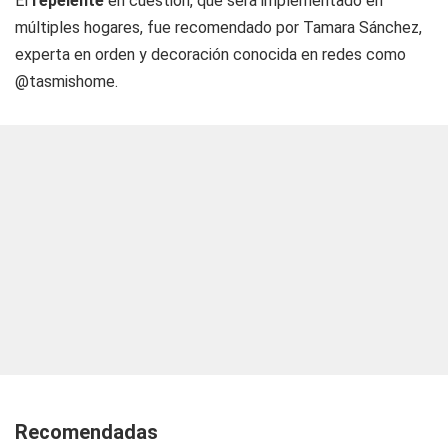
El
repelente
en cuestión, que será implementado en
múltiples hogares, fue recomendado por Tamara Sánchez,
experta en orden y decoración conocida en redes como
@tasmishome.
Recomendadas