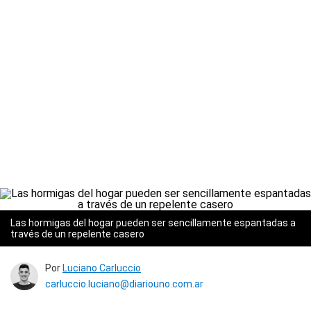
Las hormigas del hogar pueden ser sencillamente espantadas a
través de un repelente casero
Por
Luciano Carluccio
carluccio.luciano@diariouno.com.ar