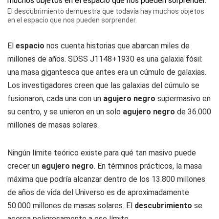
El descubrimiento demuestra que todavía hay muchos objetos
en el espacio que nos pueden sorprender.
El
espacio
nos cuenta historias que abarcan miles de
millones de años. SDSS J1148+1930 es una galaxia fósil:
una masa gigantesca que antes era un cúmulo de galaxias.
Los investigadores creen que las galaxias del cúmulo se
fusionaron, cada una con un
agujero negro
supermasivo en
su centro, y se unieron en un solo
agujero negro
de 36.000
millones de masas solares.
Ningún límite teórico existe para qué tan masivo puede
crecer un
agujero negro
. En términos prácticos, la masa
máxima que podría alcanzar dentro de los 13.800 millones
de años de vida del Universo es de aproximadamente
50.000 millones de masas solares. El
descubrimiento
se
acerca peligrosamente a ese límite.