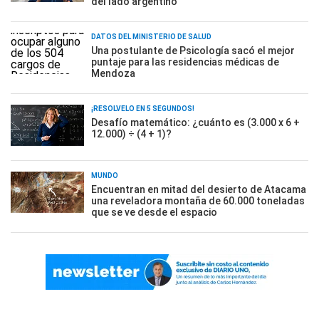
del lado argentino
DATOS DEL MINISTERIO DE SALUD
Una postulante de Psicología sacó el mejor
puntaje para las residencias médicas de
Mendoza
¡RESOLVELO EN 5 SEGUNDOS!
Desafío matemático: ¿cuánto es (3.000 x 6 +
12.000) ÷ (4 + 1)?
MUNDO
Encuentran en mitad del desierto de Atacama
una reveladora montaña de 60.000 toneladas
que se ve desde el espacio