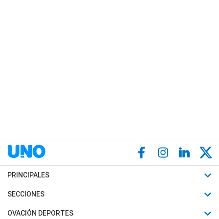
PRINCIPALES
Últimas Noticias
SECCIONES
Política
Horóscopo
OVACIÓN DEPORTES