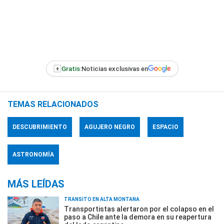
+
Gratis:
Noticias exclusivas en
TEMAS RELACIONADOS
DESCUBRIMIENTO
AGUJERO NEGRO
ESPACIO
ASTRONOMÍA
MÁS LEÍDAS
TRÁNSITO EN ALTA MONTAÑA
Transportistas alertaron por el colapso en el
paso a Chile ante la demora en su reapertura