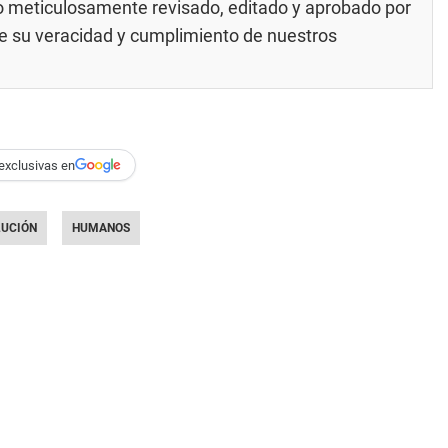
do meticulosamente revisado, editado y aprobado por
 de su veracidad y cumplimiento de nuestros
exclusivas en
LUCIÓN
HUMANOS