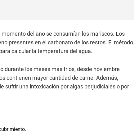
ué momento del año se consumían los mariscos. Los
geno presentes en el carbonato de los restos. El método
para calcular la temperatura del agua.
mo durante los meses más fríos, desde noviembre
uscos contienen mayor cantidad de carne. Además,
sufrir una intoxicación por algas perjudiciales o por