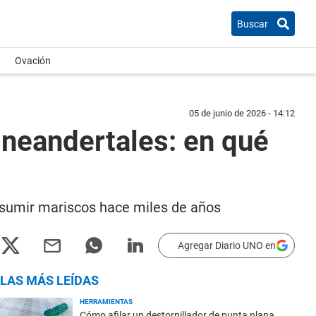
Buscar
Ovación
05 de junio de 2026 - 14:12
 neandertales: en qué
sumir mariscos hace miles de años
Agregar Diario UNO en
LAS MÁS LEÍDAS
HERRAMIENTAS
Cómo afilar un destornillador de punta plana