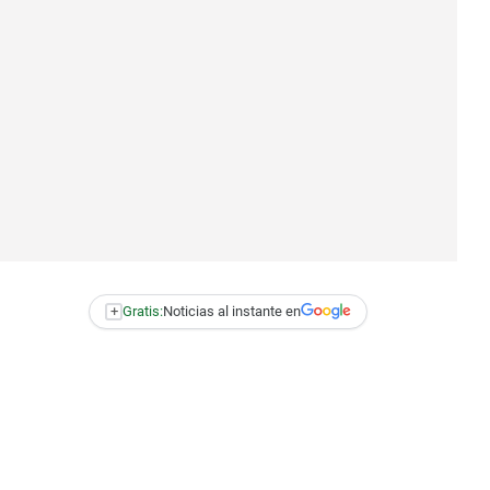
+
Gratis:
Noticias al instante en