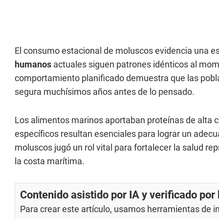
El consumo estacional de moluscos evidencia una e
humanos
actuales siguen patrones idénticos al mom
comportamiento planificado demuestra que las pobl
segura muchísimos años antes de lo pensado.
Los alimentos marinos aportaban proteínas de alta c
específicos resultan esenciales para lograr un adecu
moluscos jugó un rol vital para fortalecer la salud r
la costa marítima.
Contenido asistido por IA y verificado po
Para crear este artículo, usamos herramientas de int