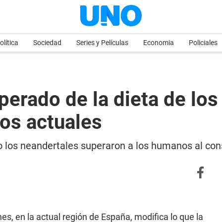
olítica
Sociedad
Series y Películas
Economia
Policiales
perado de la dieta de los
os actuales
 los neandertales superaron a los humanos al con
es, en la actual región de España, modifica lo que la