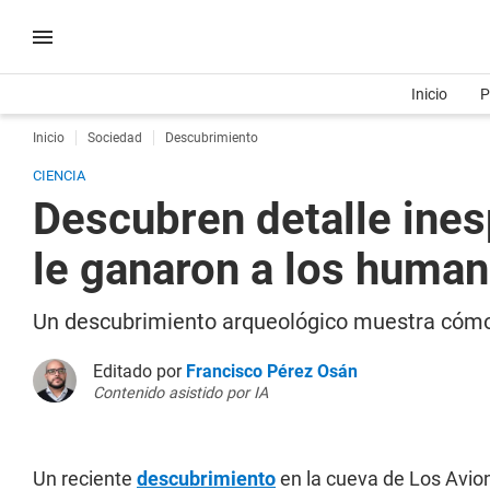
Inicio
P
Inicio
Sociedad
Descubrimiento
CIENCIA
Descubren detalle ines
le ganaron a los human
Un descubrimiento arqueológico muestra cómo
Editado por
Francisco Pérez Osán
Contenido asistido por IA
Un reciente
descubrimiento
en la cueva de Los Avion