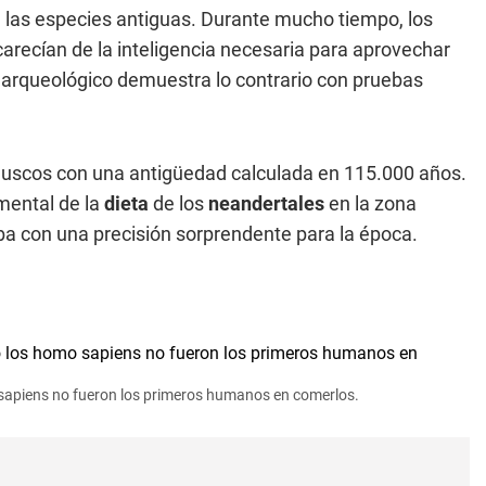
 las especies antiguas. Durante mucho tiempo, los
arecían de la inteligencia necesaria para aprovechar
o arqueológico demuestra lo contrario con pruebas
oluscos con una antigüedad calculada en 115.000 años.
mental de la
dieta
de los
neandertales
en la zona
ba con una precisión sorprendente para la época.
sapiens no fueron los primeros humanos en comerlos.