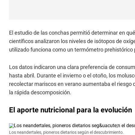
El estudio de las conchas permitió determinar en q
científicos analizaron los niveles de isótopos de oxí
utilizado funciona como un termómetro prehistórico 
Los datos indicaron una clara preferencia de consu
hasta abril. Durante el invierno o el otoño, los mol
recolectar mariscos en verano aumentaba el riesgo de 
la rápida descomposición.
El aporte nutricional para la evolución
Los neandertales, pioneros dietarios según el descubrimiento.