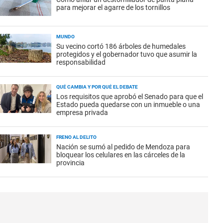
para mejorar el agarre de los tornillos
MUNDO
Su vecino cortó 186 árboles de humedales
protegidos y el gobernador tuvo que asumir la
responsabilidad
QUÉ CAMBIA Y POR QUÉ EL DEBATE
Los requisitos que aprobó el Senado para que el
Estado pueda quedarse con un inmueble o una
empresa privada
FRENO AL DELITO
Nación se sumó al pedido de Mendoza para
bloquear los celulares en las cárceles de la
provincia