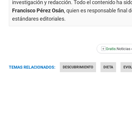
investigación y redacción. Todo el contenido ha si
Francisco Pérez Osán
, quien es responsable final
estándares editoriales
.
+
Gratis:
Noticias 
TEMAS RELACIONADOS:
DESCUBRIMIENTO
DIETA
EVO