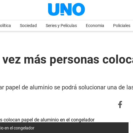
olítica
Sociedad
Series y Películas
Economia
Policiales
 vez más personas coloc
r papel de aluminio se podrá solucionar una de la
o en el congelador