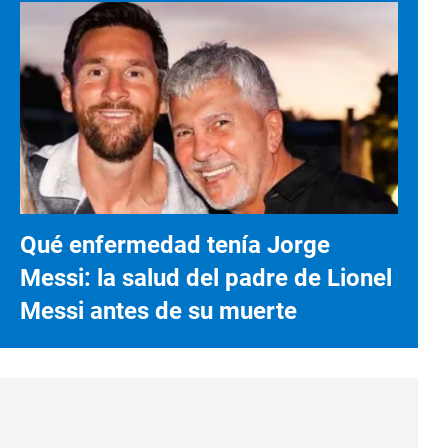
Qué enfermedad tenía Jorge
Messi: la salud del padre de Lionel
Messi antes de su muerte