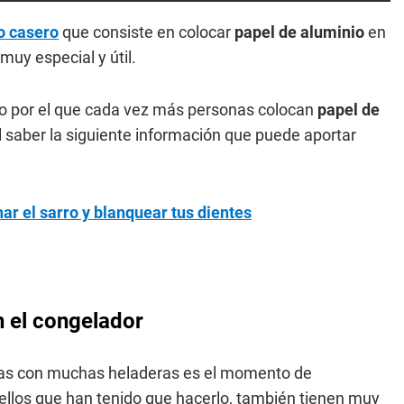
o casero
que consiste en colocar
papel de aluminio
en
muy especial y útil.
vo por el que cada vez más personas colocan
papel de
il saber la siguiente información que puede aportar
nar el sarro y blanquear tus dientes
n el congelador
tas con muchas heladeras es el momento de
quellos que han tenido que hacerlo, también tienen muy