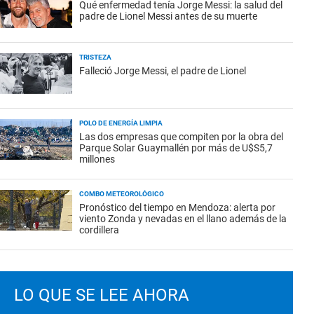
Qué enfermedad tenía Jorge Messi: la salud del
padre de Lionel Messi antes de su muerte
TRISTEZA
Falleció Jorge Messi, el padre de Lionel
POLO DE ENERGÍA LIMPIA
Las dos empresas que compiten por la obra del
Parque Solar Guaymallén por más de U$S5,7
millones
COMBO METEOROLÓGICO
Pronóstico del tiempo en Mendoza: alerta por
viento Zonda y nevadas en el llano además de la
cordillera
LO QUE SE LEE AHORA