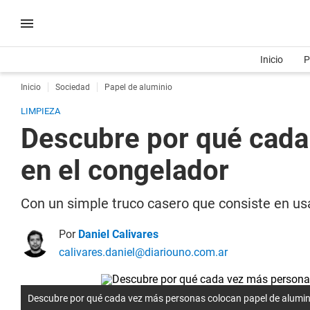
Inicio
P
Inicio
Sociedad
Papel de aluminio
LIMPIEZA
Descubre por qué cada
en el congelador
Con un simple truco casero que consiste en usa
Por
Daniel Calivares
calivares.daniel@diariouno.com.ar
Descubre por qué cada vez más personas colocan papel de alumini