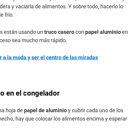
era y vaciarla de alimentos. Y sobre todo, hacerlo lo
 frío.
as están usando un
truco casero
con
papel aluminio
en
roceso sea mucho más rápido.
ar a la moda y ser el centro de las miradas
o en el congelador
na hoja de
papel de aluminio
y cubrir cada uno de los
hecho, hay que colocar los alimentos encima y esperar