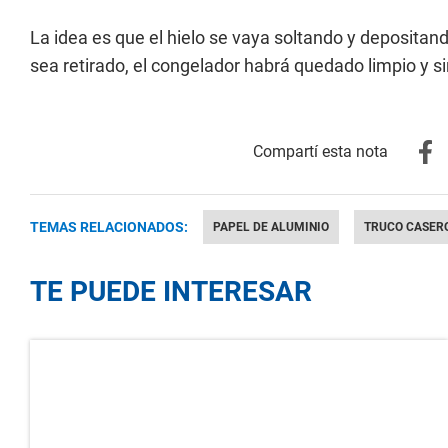
La idea es que el hielo se vaya soltando y depositan
sea retirado, el congelador habrá quedado limpio y s
TEMAS RELACIONADOS:
PAPEL DE ALUMINIO
TRUCO CASER
TE PUEDE INTERESAR