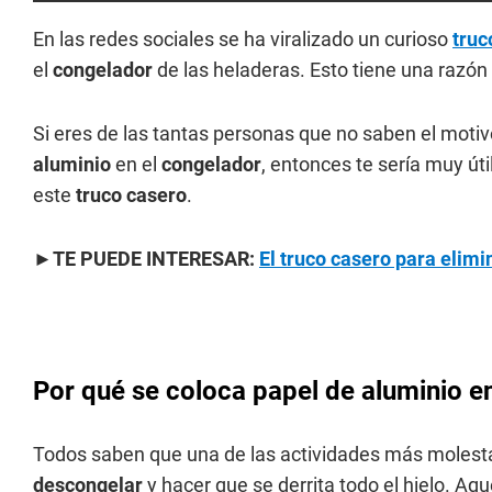
En las redes sociales se ha viralizado un curioso
truc
el
congelador
de las heladeras. Esto tiene una razón 
Si eres de las tantas personas que no saben el moti
aluminio
en el
congelador
, entonces te sería muy út
este
truco casero
.
►
TE PUEDE INTERESAR:
El truco casero para elimi
Por qué se coloca papel de aluminio e
Todos saben que una de las actividades más moles
descongelar
y hacer que se derrita todo el hielo. A