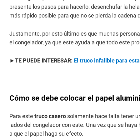
presente los pasos para hacerlo: desenchufar la helad
más rápido posible para que no se pierda la cadena de
Justamente, por esto último es que muchas person
el congelador, ya que este ayuda a que todo este p
►TE PUEDE INTERESAR:
El truco infalible para est
Cómo se debe colocar el papel alumini
Para este
truco casero
solamente hace falta tener u
lados del congelador con este. Una vez que se haya 
a que el papel haga su efecto.