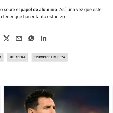
do sobre el
papel de aluminio
. Así, una vez que este
in tener que hacer tanto esfuerzo.
O
HELADERA
TRUCOS DE LIMPIEZA