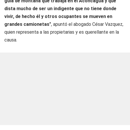
guía de montaña que trabaja en el Aconcagua y que
dista mucho de ser un indigente que no tiene donde
vivir, de hecho él y otros ocupantes se mueven en
grandes camionetas"
, apuntó el abogado César Vazquez,
quien representa a las propietarias y es querellante en la
causa.