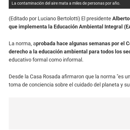
La contaminación del aire mata a miles de personas por año.
(Editado por Luciano Bertolotti) El presidente
Alberto
que implementa la Educación Ambiental Integral (E
La norma, a
probada hace algunas semanas por el C
derecho a la educación ambiental para todos los se
educativo formal como informal.
Desde la Casa Rosada afirmaron que la norma "es un
toma de conciencia sobre el cuidado del planeta y su