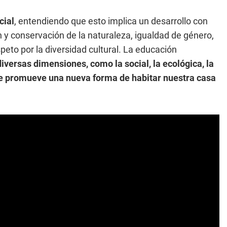
cial
, entendiendo que esto implica un desarrollo con
ión y conservación de la naturaleza, igualdad de género,
speto por la diversidad cultural. La educación
diversas dimensiones, como la social, la ecológica, la
que promueve una nueva forma de habitar nuestra casa