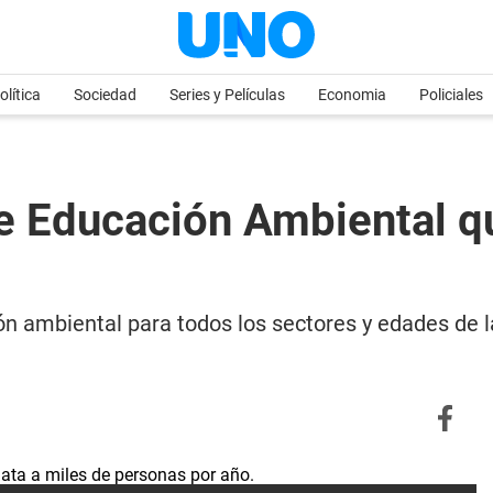
olítica
Sociedad
Series y Películas
Economia
Policiales
 de Educación Ambiental 
ón ambiental para todos los sectores y edades de l