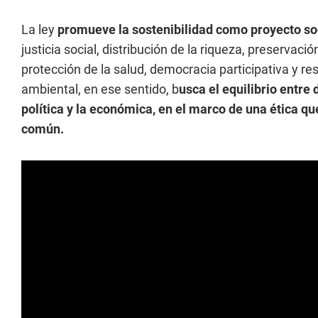
La ley
promueve la sostenibilidad como proyecto so
justicia social, distribución de la riqueza, preservac
protección de la salud, democracia participativa y re
ambiental, en ese sentido, b
usca el equilibrio entre 
política y la económica, en el marco de una ética 
común.