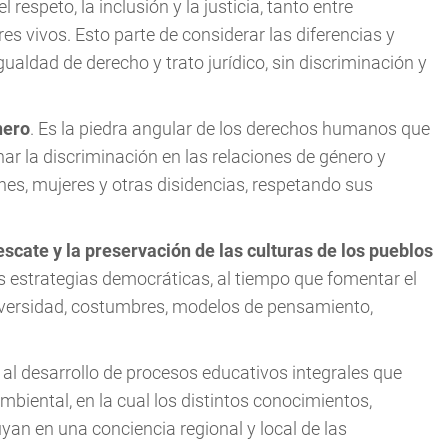
l respeto, la inclusión y la justicia, tanto entre
s vivos. Esto parte de considerar las diferencias y
ualdad de derecho y trato jurídico, sin discriminación y
nero
. Es la piedra angular de los derechos humanos que
nar la discriminación en las relaciones de género y
nes, mujeres y otras disidencias, respetando sus
escate y la preservación de las culturas de los pueblos
 las estrategias democráticas, al tiempo que fomentar el
iversidad, costumbres, modelos de pensamiento,
 al desarrollo de procesos educativos integrales que
mbiental, en la cual los distintos conocimientos,
yan en una conciencia regional y local de las