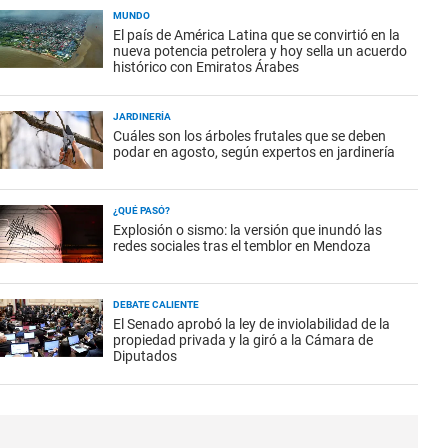
MUNDO
El país de América Latina que se convirtió en la
nueva potencia petrolera y hoy sella un acuerdo
histórico con Emiratos Árabes
JARDINERÍA
Cuáles son los árboles frutales que se deben
podar en agosto, según expertos en jardinería
¿QUÉ PASÓ?
Explosión o sismo: la versión que inundó las
redes sociales tras el temblor en Mendoza
DEBATE CALIENTE
El Senado aprobó la ley de inviolabilidad de la
propiedad privada y la giró a la Cámara de
Diputados