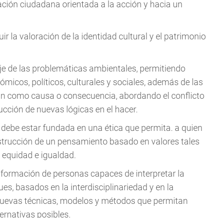
ación ciudadana orientada a la acción y hacia un
luir la valoración de la identidad cultural y el patrimonio
aje de las problemáticas ambientales, permitiendo
nómicos, políticos, culturales y sociales, además de las
tan como causa o consecuencia, abordando el conflicto
cción de nuevas lógicas en el hacer.
 debe estar fundada en una ética que permita. a quien
construcción de un pensamiento basado en valores tales
, equidad e igualdad.
 formación de personas capaces de interpretar la
es, basados en la interdisciplinariedad y en la
e nuevas técnicas, modelos y métodos que permitan
ernativas posibles.