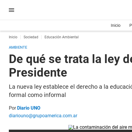
Inicio
P
Inicio
Sociedad
Educación Ambiental
AMBIENTE
De qué se trata la ley
Presidente
La nueva ley establece el derecho a la educaci
formal como informal
Por
Diario UNO
diariouno@grupoamerica.com.ar