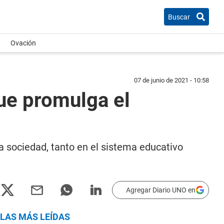
Buscar
Ovación
07 de junio de 2021 - 10:58
que promulga el
a sociedad, tanto en el sistema educativo
Agregar Diario UNO en
LAS MÁS LEÍDAS