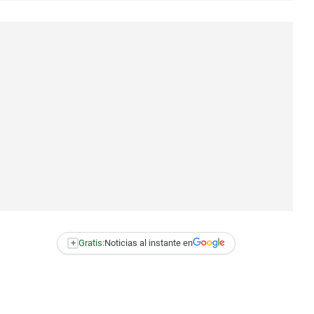
+
Gratis:
Noticias al instante en