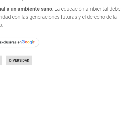
nal a un ambiente sano
. La educación ambiental debe
ridad con las generaciones futuras y el derecho de la
o.
exclusivas en
DIVERSIDAD