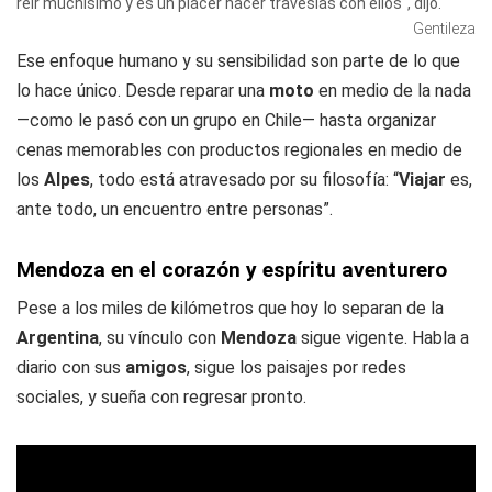
reír muchísimo y es un placer hacer travesías con ellos", dijo.
Gentileza
Ese enfoque humano y su sensibilidad son parte de lo que
lo hace único. Desde reparar una
moto
en medio de la nada
—como le pasó con un grupo en Chile— hasta organizar
cenas memorables con productos regionales en medio de
los
Alpes
, todo está atravesado por su filosofía: “
Viajar
es,
ante todo, un encuentro entre personas”.
Mendoza en el corazón y espíritu aventurero
Pese a los miles de kilómetros que hoy lo separan de la
Argentina
, su vínculo con
Mendoza
sigue vigente. Habla a
diario con sus
amigos
, sigue los paisajes por redes
sociales, y sueña con regresar pronto.