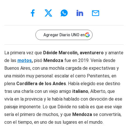
Agregar Diario UNO en
La primera vez que
Dávide Marcolín, aventurero
y amante
de las
motos
,
pisó
Mendoza
fue en 2019. Venía desde
Buenos Aires, con una mochila cargada de expectativas y
una misión muy personal: escalar el cerro Penitentes, en
plena
Cordillera de los Andes
. Había elegido ese destino
tras una charla con un viejo amigo
italiano
, Alberto, que
vivía en la provincia y le había hablado con devoción de ese
paisaje imponente. Lo que Dávide no sabía es que ese viaje
sería el primero de muchos, y que
Mendoza
se convertiría,
con el tiempo, en uno de sus lugares en el mundo.