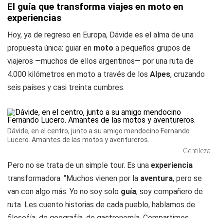
El guía que transforma viajes en moto en
experiencias
Hoy, ya de regreso en Europa, Dávide es el alma de una
propuesta única: guiar en
moto
a pequeños grupos de
viajeros —muchos de ellos argentinos— por una ruta de
4.000 kilómetros en moto a través de los
Alpes
, cruzando
seis países y casi treinta cumbres.
Dávide, en el centro, junto a su amigo mendocino Fernando
Lucero. Amantes de las motos y aventureros.
Gentileza
Pero no se trata de un simple tour. Es una
experiencia
transformadora. “Muchos vienen por la
aventura
, pero se
van con algo más. Yo no soy solo
guía
, soy compañero de
ruta. Les cuento historias de cada pueblo, hablamos de
filosofía, de geografía, de gastronomía. Compartimos