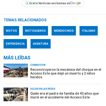
+
Gratis:
Noticias exclusivas en
TEMAS RELACIONADOS
MOTOS
MOTOQUEROS
MENDOCINOS
ITALIANO
EXPERIENCIA
AVENTURA
MÁS LEÍDAS
CONMOCIÓN
Reconstruyeron la mecánica del choque en el
Acceso Este que dejó un muerto y 2 niños
heridos
DOLOR EN LAS REDES
Quién era el padre de familia de 43 años que
murió en el accidente del Acceso Este