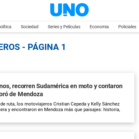
olítica
Sociedad
Series y Películas
Economia
Policiales
ROS - PÁGINA 1
nos, recorren Sudamérica en moto y contaron
oró de Mendoza
e ruta, los motoviajeros Cristian Cepeda y Kelly Sánchez
llera y encontraron en Mendoza más que paisajes: historia,