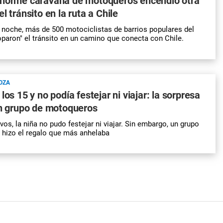
enorme caravana de motoqueros encendió otra
l tránsito en la ruta a Chile
 noche, más de 500 motociclistas de barrios populares del
paron" el tránsito en un camino que conecta con
Chile.
OZA
los 15 y no podía festejar ni viajar: la sorpresa
un grupo de motoqueros
os, la niña no pudo festejar ni viajar. Sin embargo, un grupo
 hizo el regalo que más anhelaba