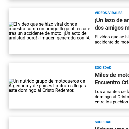
VIDEOS-VIRALES
¡Un lazo de a
dos amigos mo
El video que se h
accidente de moto
SOCIEDAD
Miles de moto
Encuentro Cr
Los amantes de la
domingo al
Crist
entre los pueblos
SOCIEDAD