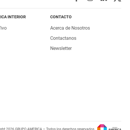
ICA INTERIOR
CONTACTO
Vivo
Acerca de Nosotros
Contactanos
Newsletter
ight 2026 GRUPO AMERICA – Todos los derechos reservados