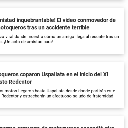
mistad inquebrantable! El video conmovedor de
toqueros tras un accidente terrible
izo viral donde muestra cómo un amigo llega al rescate tras un
. ¡Un acto de amistad pura!
queros coparon Uspallata en el inicio del XI
isto Redentor
s motos llegaron hasta Uspallata desde donde partirán este
o Redentor
y estrecharán un afectuoso saludo de fraternidad