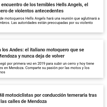
 encuentro de los temibles Hells Angels, el
ero de violentos antecedentes
de motoqueros Hells Angels hará una reunión que aglutinará a
mbros. Las autoridades están preocupadas por su violento
a los Andes: el italiano motoquero que se
endoza y nunca deja de volver
legó por primera vez en 2019 para subir un cerro y hoy tiene
es en
Mendoza
. Comparte su pasión por las
motos
y los
nos
48 motociclistas por conducción temeraria tras
r" las calles de Mendoza