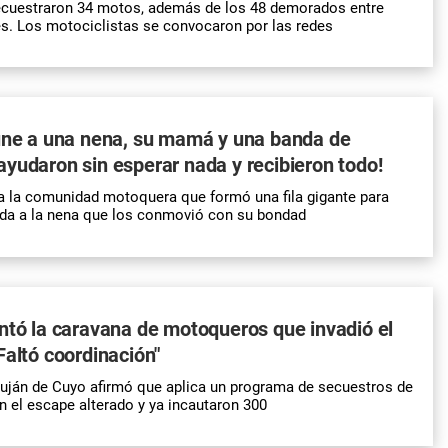
secuestraron 34 motos, además de los 48 demorados entre
s. Los motociclistas se convocaron por las redes
 une a una nena, su mamá y una banda de
yudaron sin esperar nada y recibieron todo!
a la comunidad motoquera que formó una fila gigante para
da a la nena que los conmovió con su bondad
ntó la caravana de motoqueros que invadió el
Faltó coordinación"
Luján de Cuyo afirmó que aplica un programa de secuestros de
 el escape alterado y ya incautaron 300