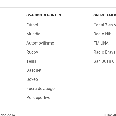
OVACIÓN DEPORTES
GRUPO AMÉR
Fútbol
Canal 7 en 
Mundial
Radio Nihuil
Automovilismo
FM UNA
Rugby
Radio Brava
Tenis
San Juan 8
Básquet
Boxeo
Fuera de Juego
Polideportivo
tico de IA
© Copyr