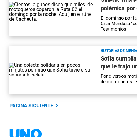
Videos: una 
polémica por e
El domingo por la
Gran Mendoza "co
Testimonios
HISTORIAS DE MEND
Sofía cumplía 
que le trajo 
Por diversos motiv
de motoqueros le
PÁGINA SIGUIENTE