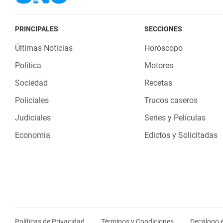
PRINCIPALES
SECCIONES
Últimas Noticias
Horóscopo
Política
Motores
Sociedad
Recetas
Policiales
Trucos caseros
Judiciales
Series y Películas
Economia
Edictos y Solicitadas
Políticas de Privacidad
Términos y Condiciones
Decálogo é