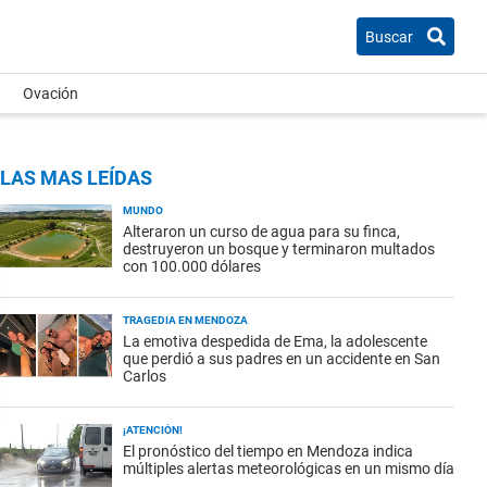
Buscar
Ovación
LAS MAS LEÍDAS
MUNDO
Alteraron un curso de agua para su finca,
destruyeron un bosque y terminaron multados
con 100.000 dólares
TRAGEDIA EN MENDOZA
La emotiva despedida de Ema, la adolescente
que perdió a sus padres en un accidente en San
Carlos
¡ATENCIÓN!
El pronóstico del tiempo en Mendoza indica
múltiples alertas meteorológicas en un mismo día