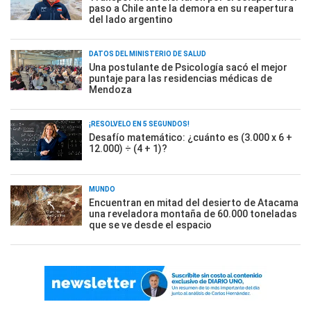
paso a Chile ante la demora en su reapertura
del lado argentino
DATOS DEL MINISTERIO DE SALUD
Una postulante de Psicología sacó el mejor
puntaje para las residencias médicas de
Mendoza
¡RESOLVELO EN 5 SEGUNDOS!
Desafío matemático: ¿cuánto es (3.000 x 6 +
12.000) ÷ (4 + 1)?
MUNDO
Encuentran en mitad del desierto de Atacama
una reveladora montaña de 60.000 toneladas
que se ve desde el espacio