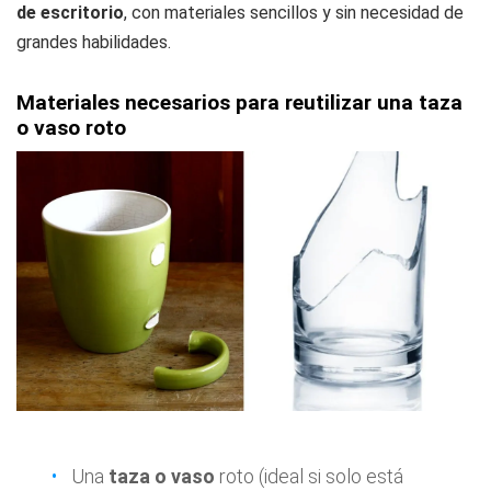
de escritorio
, con materiales sencillos y sin necesidad de
grandes habilidades.
Materiales necesarios para reutilizar una taza
o vaso roto
Una
taza o vaso
roto (ideal si solo está