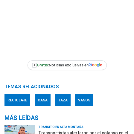
+
Gratis:
Noticias exclusivas en
TEMAS RELACIONADOS
RECICLAJE
CASA
TAZA
VASOS
MÁS LEÍDAS
TRÁNSITO EN ALTA MONTAÑA
Transportistas alertaron por el colapso en el