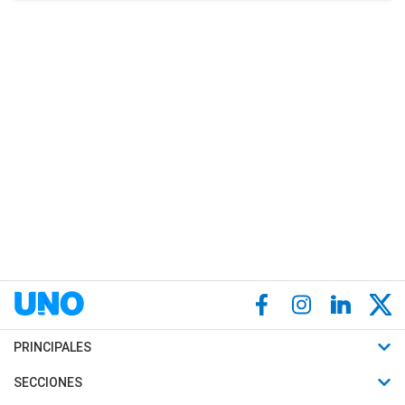
PRINCIPALES
Últimas Noticias
SECCIONES