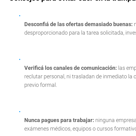
Desconfiá de las ofertas demasiado buenas:
n
desproporcionado para la tarea solicitada, inve
Verificá los canales de comunicación:
las emp
reclutar personal, ni trasladan de inmediato l
previo formal.
Nunca pagues para trabajar:
ninguna empresa l
exámenes médicos, equipos o cursos formativ