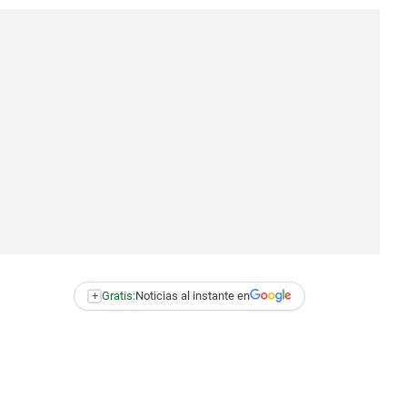
+
Gratis:
Noticias al instante en