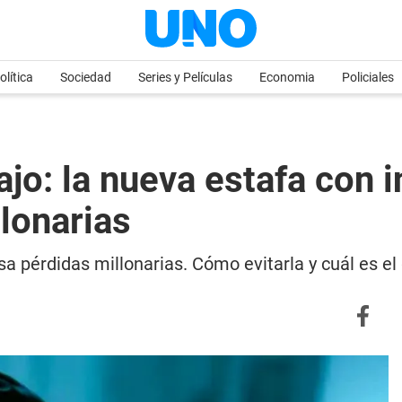
olítica
Sociedad
Series y Películas
Economia
Policiales
o: la nueva estafa con in
lonarias
sa pérdidas millonarias. Cómo evitarla y cuál es el