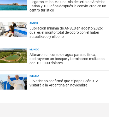
Llegaron en bote a una isla desierta de América
Latina y 100 años después la convirtieron en un
centro turístico
ANSES
Jubilación mínima de ANSES en agosto 2026:
cuál es el monto total de cobro con el haber
actualizado y el bono
MUNDO
Alteraron un curso de agua para su finca,
destruyeron un bosque y terminaron multados
con 100.000 dólares
IGLESIA
El Vaticano confirmó que el papa León XIV
visitará a la Argentina en noviembre