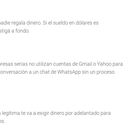
adie regala dinero. Si el sueldo en dólares es
stigá a fondo.
resas serias no utilizan cuentas de Gmail o Yahoo para
a conversación a un chat de WhatsApp sin un proceso
egítima te va a exigir dinero por adelantado para
os.