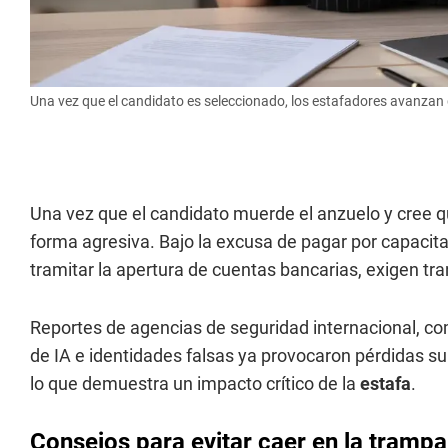
Una vez que el candidato es seleccionado, los estafadores avanzan
Una vez que el candidato muerde el anzuelo y cree q
forma agresiva. Bajo la excusa de pagar por capacitac
tramitar la apertura de cuentas bancarias, exigen tr
Reportes de agencias de seguridad internacional, com
de IA e identidades falsas ya provocaron pérdidas su
lo que demuestra un impacto crítico de la
estafa
.
Consejos para evitar caer en la trampa