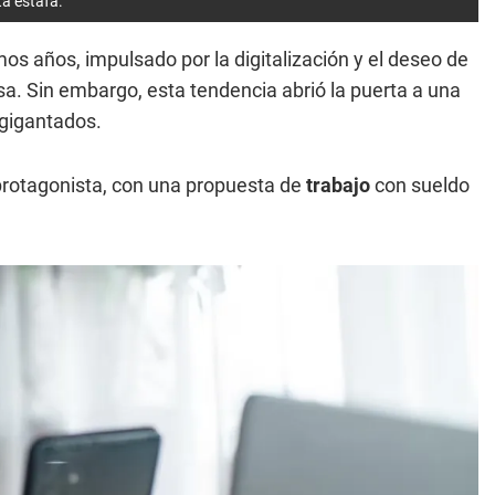
ta estafa.
os años, impulsado por la digitalización y el deseo de
. Sin embargo, esta tendencia abrió la puerta a una
gigantados.
 protagonista, con una propuesta de
trabajo
con sueldo