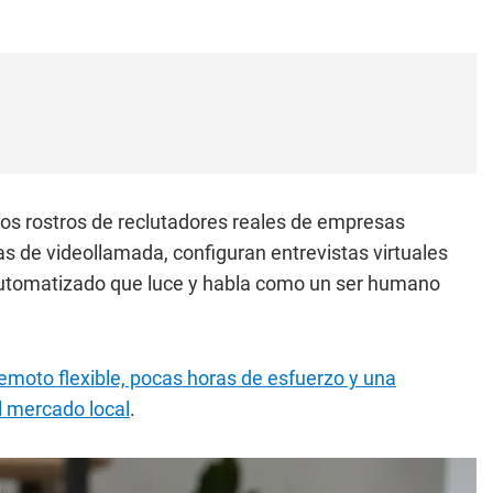
 los rostros de reclutadores reales de empresas
s de videollamada, configuran entrevistas virtuales
 automatizado que luce y habla como un ser humano
remoto flexible, pocas horas de esfuerzo y una
l mercado local
.