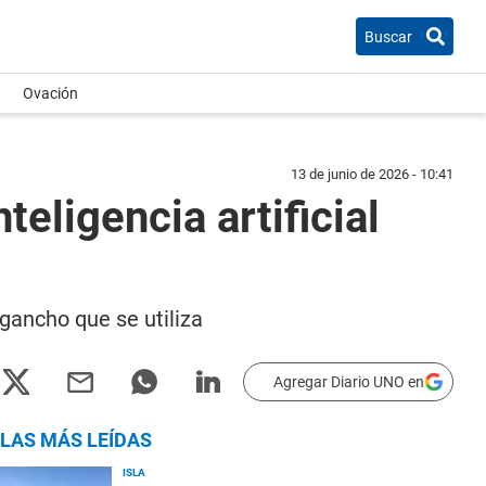
Buscar
Ovación
13 de junio de 2026 - 10:41
teligencia artificial
 gancho que se utiliza
Agregar Diario UNO en
LAS MÁS LEÍDAS
ISLA