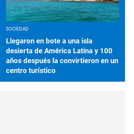
SOCIEDAD
Llegaron en bote a una isla
desierta de América Latina y 100
años después la convirtieron en un
centro turístico