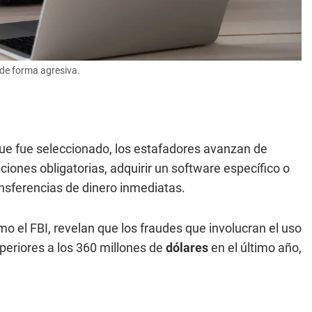
 de forma agresiva.
ue fue seleccionado, los estafadores avanzan de
iones obligatorias, adquirir un software específico o
ansferencias de dinero inmediatas.
o el FBI, revelan que los fraudes que involucran el uso
periores a los 360 millones de
dólares
en el último año,