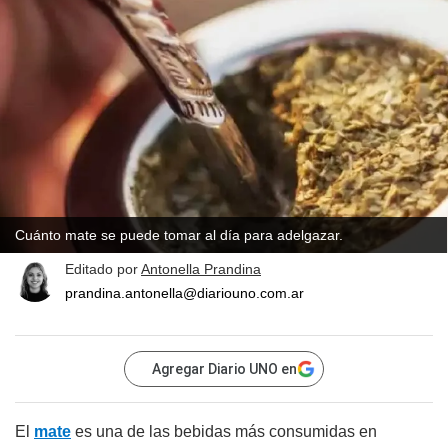
Cuánto mate se puede tomar al día para adelgazar.
Editado por
Antonella Prandina
prandina.antonella@diariouno.com.ar
Agregar Diario UNO en
El
mate
es una de las bebidas más consumidas en