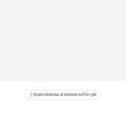
+
Gratis:
Noticias al instante en