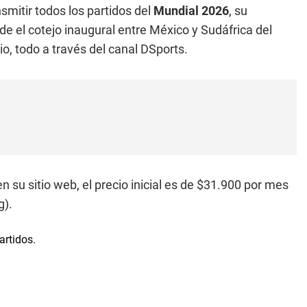
smitir todos los partidos del
Mundial 2026
, su
de el cotejo inaugural entre México y Sudáfrica del
lio, todo a través del canal DSports.
n su sitio web, el precio inicial es de $31.900 por mes
g).