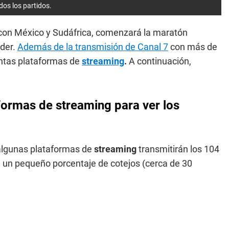
dos los partidos.
, con México y Sudáfrica, comenzará la maratón
rder.
Además de la transmisión de Canal 7
con más de
tintas plataformas de
streaming
.
A continuación,
formas de streaming para ver los
 algunas plataformas de
streaming
transmitirán los 104
n un pequeño porcentaje de cotejos (cerca de 30