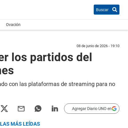
Buscar
Ovación
08 de junio de 2026 - 19:10
r los partidos del
mes
stado con las plataformas de streaming para no
Agregar Diario UNO en
LAS MÁS LEÍDAS