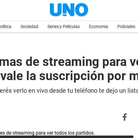
olítica
Sociedad
Series y Películas
Economia
Policiales
rmas de streaming para ve
vale la suscripción por 
erés verlo en vivo desde tu teléfono te dejo un li