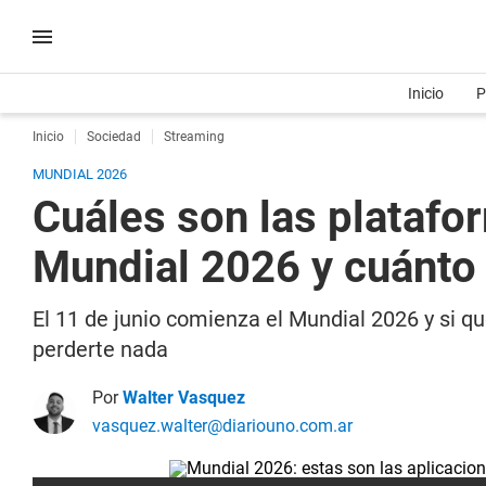
Inicio
P
Inicio
Sociedad
Streaming
MUNDIAL 2026
Cuáles son las platafo
Mundial 2026 y cuánto 
El 11 de junio comienza el Mundial 2026 y si qu
perderte nada
Por
Walter Vasquez
vasquez.walter@diariouno.com.ar