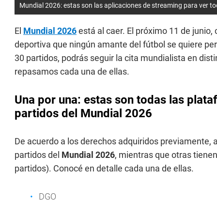
Mundial 2026: estas son las aplicaciones de streaming para ver to
El
Mundial 2026
está al caer. El próximo 11 de junio
deportiva que ningún amante del fútbol se quiere pe
30 partidos, podrás seguir la cita mundialista en dis
repasamos cada una de ellas.
Una por una: estas son todas las plata
partidos del Mundial 2026
De acuerdo a los derechos adquiridos previamente,
partidos del
Mundial 2026
, mientras que otras tiene
partidos). Conocé en detalle cada una de ellas.
DGO