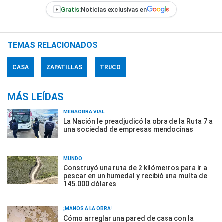
+
Gratis:
Noticias exclusivas en
TEMAS RELACIONADOS
CASA
ZAPATILLAS
TRUCO
MÁS LEÍDAS
MEGAOBRA VIAL
La Nación le preadjudicó la obra de la Ruta 7 a
una sociedad de empresas mendocinas
MUNDO
Construyó una ruta de 2 kilómetros para ir a
pescar en un humedal y recibió una multa de
145.000 dólares
¡MANOS A LA OBRA!
Cómo arreglar una pared de casa con la