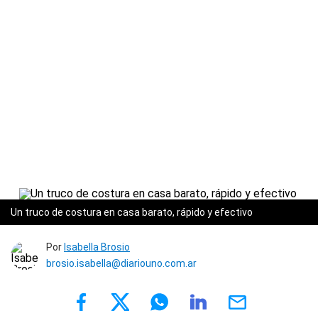
Un truco de costura en casa barato, rápido y efectivo
Por
Isabella Brosio
brosio.isabella@diariouno.com.ar